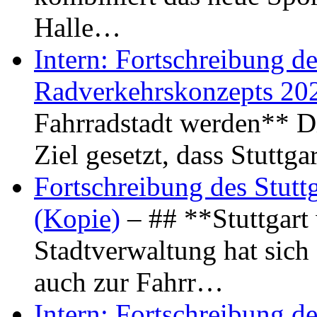
Halle…
Intern: Fortschreibung de
Radverkehrskonzepts 20
Fahrradstadt werden** Di
Ziel gesetzt, dass Stuttg
Fortschreibung des Stutt
(Kopie)
– ## **Stuttgart
Stadtverwaltung hat sich d
auch zur Fahrr…
Intern: Fortschreibung de