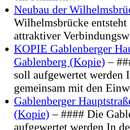
Neubau der Wilhelmsbrü
Wilhelmsbrücke entsteht 
attraktiver Verbindungs
KOPIE Gablenberger Haup
Gablenberg (Kopie)
– ##
soll aufgewertet werden 
gemeinsam mit den Ein
Gablenberger Hauptstraße
(Kopie)
– #### Die Gable
aufgewertet werden In de