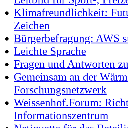
Klimafreundlichkeit: Futu
Zeichen
Bürgerbefragung: AWS sta
Leichte Sprache
Fragen und Antworten z
Gemeinsam an der Wärmew
Forschungsnetzwerk
Weissenhof.Forum: Richtf
Informationszentrum