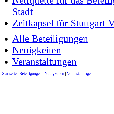
Netiquette für das Beteil
Stadt
Zeitkapsel für Stuttgart
Alle Beteiligungen
Neuigkeiten
Veranstaltungen
Startseite
|
Beteiligungen
|
Neuigkeiten
|
Veranstaltungen