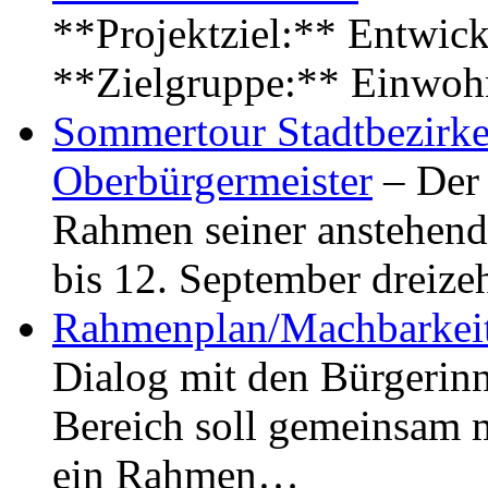
**Projektziel:** Entwick
**Zielgruppe:** Einwoh
Sommertour Stadtbezirke
Oberbürgermeister
– Der 
Rahmen seiner anstehen
bis 12. September dreiz
Rahmenplan/Machbarkeit
Dialog mit den Bürgerin
Bereich soll gemeinsam 
ein Rahmen…