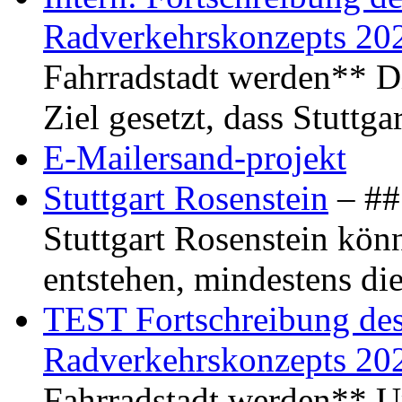
Radverkehrskonzepts 20
Fahrradstadt werden** Di
Ziel gesetzt, dass Stuttg
E-Mailersand-projekt
Stuttgart Rosenstein
– ## 
Stuttgart Rosenstein kö
entstehen, mindestens di
TEST Fortschreibung des 
Radverkehrskonzepts 20
Fahrradstadt werden** Um