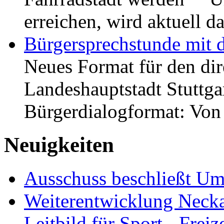
erreichen, wird aktuell
Bürgersprechstunde mit 
Neues Format für den dir
Landeshauptstadt Stuttgar
Bürgerdialogformat: Vo
Neuigkeiten
Ausschuss beschließt Umg
Weiterentwicklung Neckar
Leitbild für Sport-, Freiz