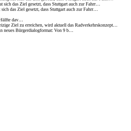
 sich das Ziel gesetzt, dass Stuttgart auch zur Fahrr…
sich das Ziel gesetzt, dass Stuttgart auch zur Fahrr…
 Hälfte dav…
eizige Ziel zu erreichen, wird aktuell das Radverkehrskonzept…
 ein neues Bürgerdialogformat: Von 9 b…