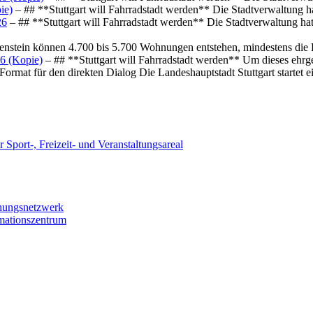
ie)
– ## **Stuttgart will Fahrradstadt werden** Die Stadtverwaltung hat
26
– ## **Stuttgart will Fahrradstadt werden** Die Stadtverwaltung hat 
osenstein können 4.700 bis 5.700 Wohnungen entstehen, mindestens die
6 (Kopie)
– ## **Stuttgart will Fahrradstadt werden** Um dieses ehrg
ormat für den direkten Dialog Die Landeshauptstadt Stuttgart startet
 Sport-, Freizeit- und Veranstaltungsareal
chungsnetzwerk
rmationszentrum