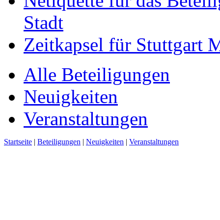
Netiquette für das Beteil
Stadt
Zeitkapsel für Stuttgart
Alle Beteiligungen
Neuigkeiten
Veranstaltungen
Startseite
|
Beteiligungen
|
Neuigkeiten
|
Veranstaltungen