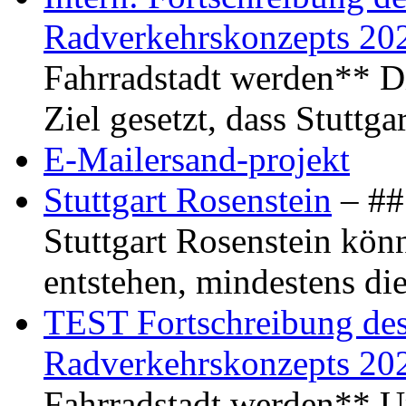
Radverkehrskonzepts 20
Fahrradstadt werden** Di
Ziel gesetzt, dass Stuttg
E-Mailersand-projekt
Stuttgart Rosenstein
– ## 
Stuttgart Rosenstein kö
entstehen, mindestens di
TEST Fortschreibung des 
Radverkehrskonzepts 20
Fahrradstadt werden** Um