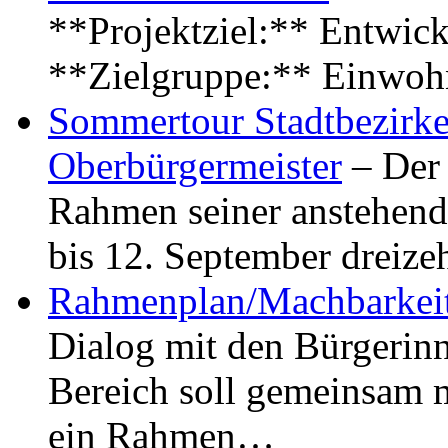
**Projektziel:** Entwick
**Zielgruppe:** Einwoh
Sommertour Stadtbezirke
Oberbürgermeister
– Der 
Rahmen seiner anstehen
bis 12. September dreiz
Rahmenplan/Machbarkeit
Dialog mit den Bürgerin
Bereich soll gemeinsam 
ein Rahmen…