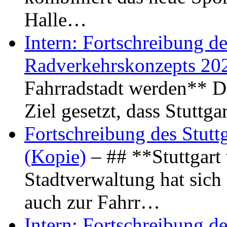
Halle…
Intern: Fortschreibung de
Radverkehrskonzepts 20
Fahrradstadt werden** Di
Ziel gesetzt, dass Stuttg
Fortschreibung des Stutt
(Kopie)
– ## **Stuttgart
Stadtverwaltung hat sich d
auch zur Fahrr…
Intern: Fortschreibung de