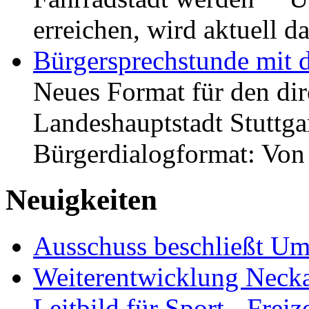
erreichen, wird aktuell
Bürgersprechstunde mit 
Neues Format für den dir
Landeshauptstadt Stuttgar
Bürgerdialogformat: Vo
Neuigkeiten
Ausschuss beschließt Umg
Weiterentwicklung Neckar
Leitbild für Sport-, Freiz