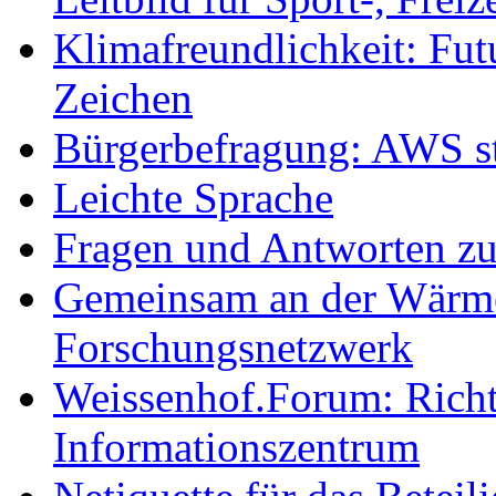
Klimafreundlichkeit: Futu
Zeichen
Bürgerbefragung: AWS sta
Leichte Sprache
Fragen und Antworten z
Gemeinsam an der Wärmew
Forschungsnetzwerk
Weissenhof.Forum: Richtf
Informationszentrum