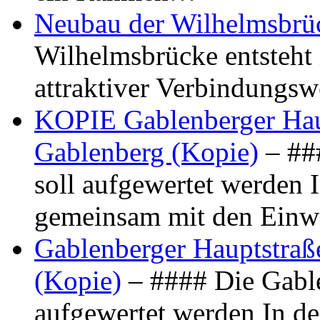
Neubau der Wilhelmsbrü
Wilhelmsbrücke entsteht 
attraktiver Verbindungs
KOPIE Gablenberger Haup
Gablenberg (Kopie)
– ##
soll aufgewertet werden 
gemeinsam mit den Ein
Gablenberger Hauptstraße
(Kopie)
– #### Die Gable
aufgewertet werden In de