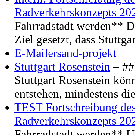
Radverkehrskonzepts 20
Fahrradstadt werden** Di
Ziel gesetzt, dass Stuttg
E-Mailersand-projekt
Stuttgart Rosenstein
– ## 
Stuttgart Rosenstein kö
entstehen, mindestens di
TEST Fortschreibung des 
Radverkehrskonzepts 20
Fahrradstadt werden** Um