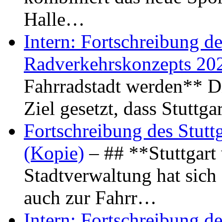
Halle…
Intern: Fortschreibung de
Radverkehrskonzepts 20
Fahrradstadt werden** Di
Ziel gesetzt, dass Stuttg
Fortschreibung des Stutt
(Kopie)
– ## **Stuttgart
Stadtverwaltung hat sich d
auch zur Fahrr…
Intern: Fortschreibung de