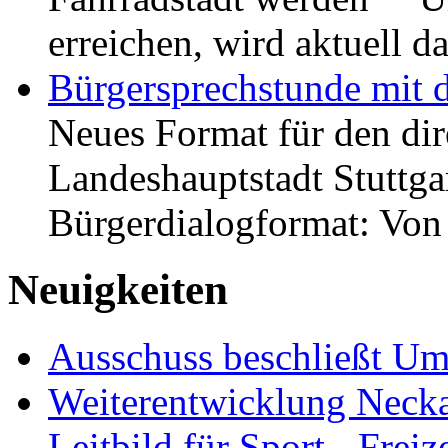
erreichen, wird aktuell
Bürgersprechstunde mit 
Neues Format für den dir
Landeshauptstadt Stuttgar
Bürgerdialogformat: Vo
Neuigkeiten
Ausschuss beschließt Umg
Weiterentwicklung Neckar
Leitbild für Sport-, Freiz