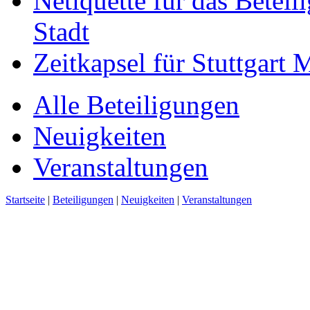
Netiquette für das Beteil
Stadt
Zeitkapsel für Stuttgart
Alle Beteiligungen
Neuigkeiten
Veranstaltungen
Startseite
|
Beteiligungen
|
Neuigkeiten
|
Veranstaltungen