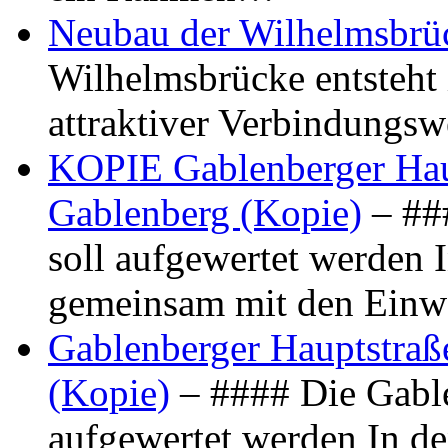
Neubau der Wilhelmsbrü
Wilhelmsbrücke entsteht 
attraktiver Verbindungs
KOPIE Gablenberger Haup
Gablenberg (Kopie)
– ##
soll aufgewertet werden 
gemeinsam mit den Ein
Gablenberger Hauptstraße
(Kopie)
– #### Die Gable
aufgewertet werden In de