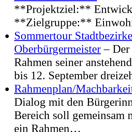
**Projektziel:** Entwick
**Zielgruppe:** Einwoh
Sommertour Stadtbezirke
Oberbürgermeister
– Der 
Rahmen seiner anstehen
bis 12. September dreiz
Rahmenplan/Machbarkeit
Dialog mit den Bürgerin
Bereich soll gemeinsam 
ein Rahmen…