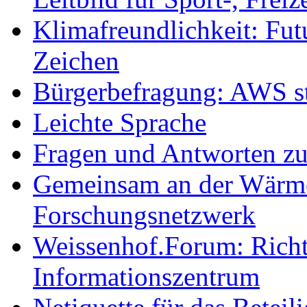
Klimafreundlichkeit: Futu
Zeichen
Bürgerbefragung: AWS sta
Leichte Sprache
Fragen und Antworten z
Gemeinsam an der Wärmew
Forschungsnetzwerk
Weissenhof.Forum: Richtf
Informationszentrum