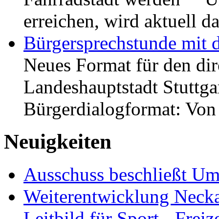
erreichen, wird aktuell
Bürgersprechstunde mit 
Neues Format für den dir
Landeshauptstadt Stuttgar
Bürgerdialogformat: Vo
Neuigkeiten
Ausschuss beschließt Umg
Weiterentwicklung Neckar
Leitbild für Sport-, Freiz