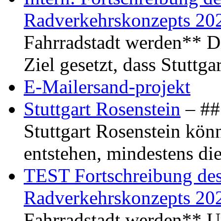
Radverkehrskonzepts 20
Fahrradstadt werden** Di
Ziel gesetzt, dass Stuttg
E-Mailersand-projekt
Stuttgart Rosenstein
– ## 
Stuttgart Rosenstein kö
entstehen, mindestens di
TEST Fortschreibung des 
Radverkehrskonzepts 20
Fahrradstadt werden** Um