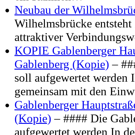
Neubau der Wilhelmsbrü
Wilhelmsbrücke entsteht 
attraktiver Verbindungs
KOPIE Gablenberger Haup
Gablenberg (Kopie)
– ##
soll aufgewertet werden 
gemeinsam mit den Ein
Gablenberger Hauptstraße
(Kopie)
– #### Die Gable
aufgewertet werden In de