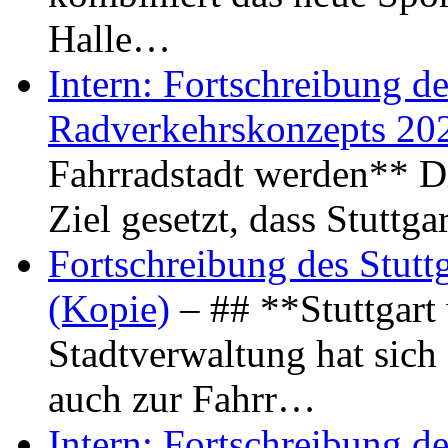
Halle…
Intern: Fortschreibung de
Radverkehrskonzepts 20
Fahrradstadt werden** Di
Ziel gesetzt, dass Stuttg
Fortschreibung des Stutt
(Kopie)
– ## **Stuttgart
Stadtverwaltung hat sich d
auch zur Fahrr…
Intern: Fortschreibung de