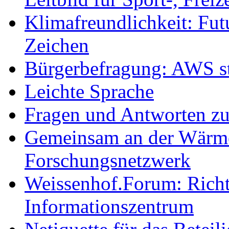
Klimafreundlichkeit: Futu
Zeichen
Bürgerbefragung: AWS sta
Leichte Sprache
Fragen und Antworten z
Gemeinsam an der Wärmew
Forschungsnetzwerk
Weissenhof.Forum: Richtf
Informationszentrum