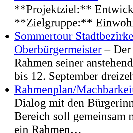
**Projektziel:** Entwick
**Zielgruppe:** Einwoh
Sommertour Stadtbezirke
Oberbürgermeister
– Der 
Rahmen seiner anstehen
bis 12. September dreiz
Rahmenplan/Machbarkeit
Dialog mit den Bürgerin
Bereich soll gemeinsam 
ein Rahmen…