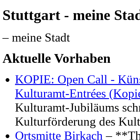
Stuttgart - meine Sta
– meine Stadt
Aktuelle Vorhaben
KOPIE: Open Call - Küns
Kulturamt-Entrées (Kopi
Kulturamt-Jubiläums schr
Kulturförderung des Kul
Ortsmitte Birkach
– **Th