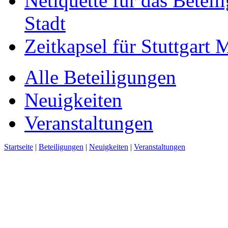
Netiquette für das Beteil
Stadt
Zeitkapsel für Stuttgart
Alle Beteiligungen
Neuigkeiten
Veranstaltungen
Startseite
|
Beteiligungen
|
Neuigkeiten
|
Veranstaltungen