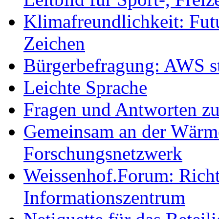
Klimafreundlichkeit: Futu
Zeichen
Bürgerbefragung: AWS sta
Leichte Sprache
Fragen und Antworten z
Gemeinsam an der Wärmew
Forschungsnetzwerk
Weissenhof.Forum: Richtf
Informationszentrum