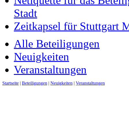
Netiquette für das Beteil
Stadt
Zeitkapsel für Stuttgart
Alle Beteiligungen
Neuigkeiten
Veranstaltungen
Startseite
|
Beteiligungen
|
Neuigkeiten
|
Veranstaltungen