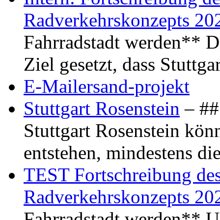
Radverkehrskonzepts 20
Fahrradstadt werden** Di
Ziel gesetzt, dass Stuttg
E-Mailersand-projekt
Stuttgart Rosenstein
– ## 
Stuttgart Rosenstein kö
entstehen, mindestens di
TEST Fortschreibung des 
Radverkehrskonzepts 20
Fahrradstadt werden** Um