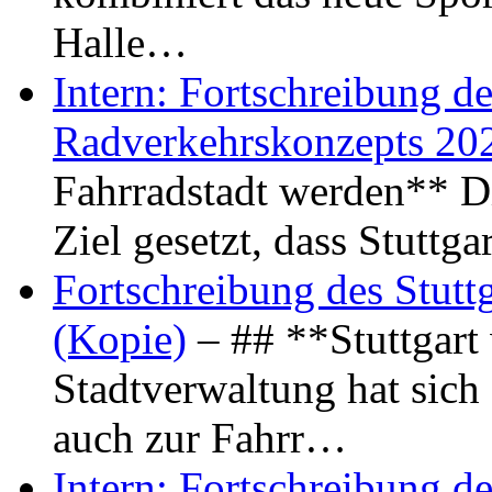
Halle…
Intern: Fortschreibung de
Radverkehrskonzepts 20
Fahrradstadt werden** Di
Ziel gesetzt, dass Stuttg
Fortschreibung des Stutt
(Kopie)
– ## **Stuttgart
Stadtverwaltung hat sich d
auch zur Fahrr…
Intern: Fortschreibung de