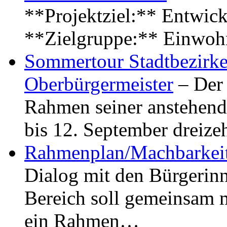
**Projektziel:** Entwick
**Zielgruppe:** Einwoh
Sommertour Stadtbezirke
Oberbürgermeister
– Der 
Rahmen seiner anstehen
bis 12. September dreiz
Rahmenplan/Machbarkeit
Dialog mit den Bürgerin
Bereich soll gemeinsam 
ein Rahmen…