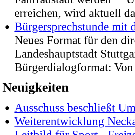
erreichen, wird aktuell
Bürgersprechstunde mit 
Neues Format für den dir
Landeshauptstadt Stuttgar
Bürgerdialogformat: Vo
Neuigkeiten
Ausschuss beschließt Umg
Weiterentwicklung Neckar
Leitbild für Sport-, Freiz