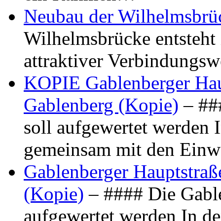
Neubau der Wilhelmsbrü
Wilhelmsbrücke entsteht 
attraktiver Verbindungs
KOPIE Gablenberger Haup
Gablenberg (Kopie)
– ##
soll aufgewertet werden 
gemeinsam mit den Ein
Gablenberger Hauptstraße
(Kopie)
– #### Die Gable
aufgewertet werden In de