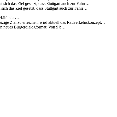
 sich das Ziel gesetzt, dass Stuttgart auch zur Fahrr…
sich das Ziel gesetzt, dass Stuttgart auch zur Fahrr…
 Hälfte dav…
eizige Ziel zu erreichen, wird aktuell das Radverkehrskonzept…
 ein neues Bürgerdialogformat: Von 9 b…