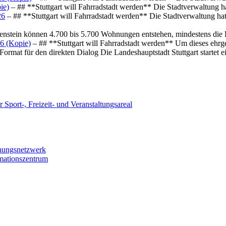
ie)
– ## **Stuttgart will Fahrradstadt werden** Die Stadtverwaltung hat
26
– ## **Stuttgart will Fahrradstadt werden** Die Stadtverwaltung hat 
osenstein können 4.700 bis 5.700 Wohnungen entstehen, mindestens die
6 (Kopie)
– ## **Stuttgart will Fahrradstadt werden** Um dieses ehrg
ormat für den direkten Dialog Die Landeshauptstadt Stuttgart startet
 Sport-, Freizeit- und Veranstaltungsareal
chungsnetzwerk
rmationszentrum