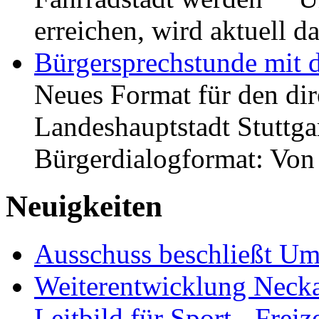
erreichen, wird aktuell
Bürgersprechstunde mit 
Neues Format für den dir
Landeshauptstadt Stuttgar
Bürgerdialogformat: Vo
Neuigkeiten
Ausschuss beschließt Umg
Weiterentwicklung Neckar
Leitbild für Sport-, Freiz