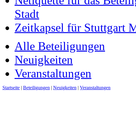
Netiquette für das Beteil
Stadt
Zeitkapsel für Stuttgart
Alle Beteiligungen
Neuigkeiten
Veranstaltungen
Startseite
|
Beteiligungen
|
Neuigkeiten
|
Veranstaltungen