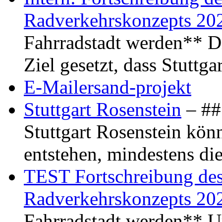
Radverkehrskonzepts 20
Fahrradstadt werden** Di
Ziel gesetzt, dass Stuttg
E-Mailersand-projekt
Stuttgart Rosenstein
– ## 
Stuttgart Rosenstein kö
entstehen, mindestens di
TEST Fortschreibung des 
Radverkehrskonzepts 20
Fahrradstadt werden** Um