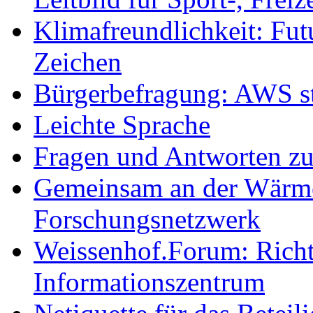
Klimafreundlichkeit: Futu
Zeichen
Bürgerbefragung: AWS sta
Leichte Sprache
Fragen und Antworten z
Gemeinsam an der Wärmew
Forschungsnetzwerk
Weissenhof.Forum: Richtf
Informationszentrum