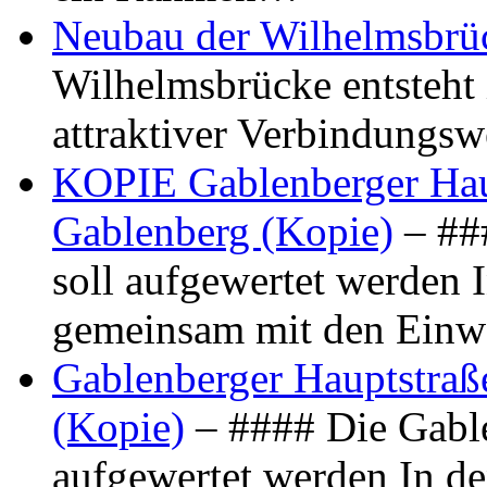
Neubau der Wilhelmsbrü
Wilhelmsbrücke entsteht 
attraktiver Verbindungs
KOPIE Gablenberger Haup
Gablenberg (Kopie)
– ##
soll aufgewertet werden 
gemeinsam mit den Ein
Gablenberger Hauptstraße
(Kopie)
– #### Die Gable
aufgewertet werden In de