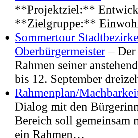
**Projektziel:** Entwick
**Zielgruppe:** Einwoh
Sommertour Stadtbezirke
Oberbürgermeister
– Der 
Rahmen seiner anstehen
bis 12. September dreiz
Rahmenplan/Machbarkeit
Dialog mit den Bürgerin
Bereich soll gemeinsam 
ein Rahmen…