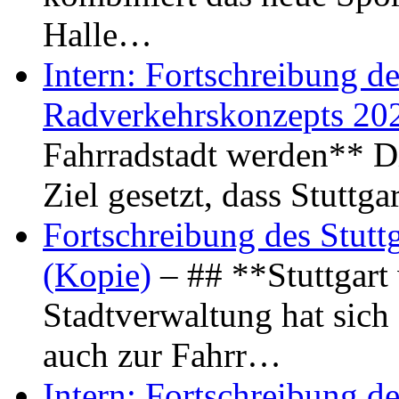
Halle…
Intern: Fortschreibung de
Radverkehrskonzepts 20
Fahrradstadt werden** Di
Ziel gesetzt, dass Stuttg
Fortschreibung des Stutt
(Kopie)
– ## **Stuttgart
Stadtverwaltung hat sich d
auch zur Fahrr…
Intern: Fortschreibung de