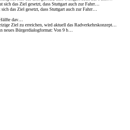
 sich das Ziel gesetzt, dass Stuttgart auch zur Fahrr…
sich das Ziel gesetzt, dass Stuttgart auch zur Fahrr…
 Hälfte dav…
eizige Ziel zu erreichen, wird aktuell das Radverkehrskonzept…
 ein neues Bürgerdialogformat: Von 9 b…