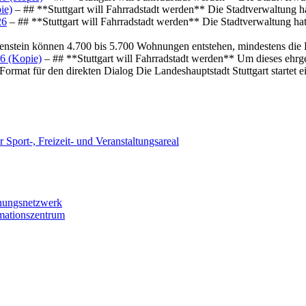
ie)
– ## **Stuttgart will Fahrradstadt werden** Die Stadtverwaltung hat
26
– ## **Stuttgart will Fahrradstadt werden** Die Stadtverwaltung hat 
osenstein können 4.700 bis 5.700 Wohnungen entstehen, mindestens die
6 (Kopie)
– ## **Stuttgart will Fahrradstadt werden** Um dieses ehrg
ormat für den direkten Dialog Die Landeshauptstadt Stuttgart startet
 Sport-, Freizeit- und Veranstaltungsareal
chungsnetzwerk
rmationszentrum