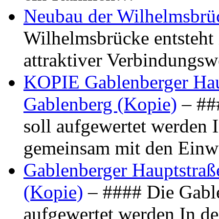
Neubau der Wilhelmsbrü
Wilhelmsbrücke entsteht 
attraktiver Verbindungs
KOPIE Gablenberger Haup
Gablenberg (Kopie)
– ##
soll aufgewertet werden 
gemeinsam mit den Ein
Gablenberger Hauptstraße
(Kopie)
– #### Die Gable
aufgewertet werden In de