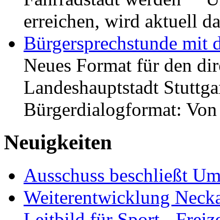
erreichen, wird aktuell
Bürgersprechstunde mit 
Neues Format für den dir
Landeshauptstadt Stuttgar
Bürgerdialogformat: Vo
Neuigkeiten
Ausschuss beschließt Umg
Weiterentwicklung Neckar
Leitbild für Sport-, Freiz