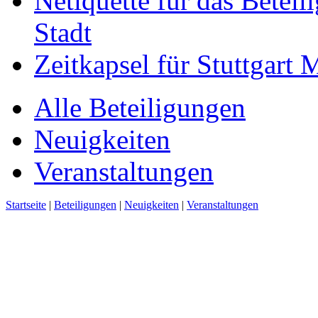
Netiquette für das Beteil
Stadt
Zeitkapsel für Stuttgart
Alle Beteiligungen
Neuigkeiten
Veranstaltungen
Startseite
|
Beteiligungen
|
Neuigkeiten
|
Veranstaltungen