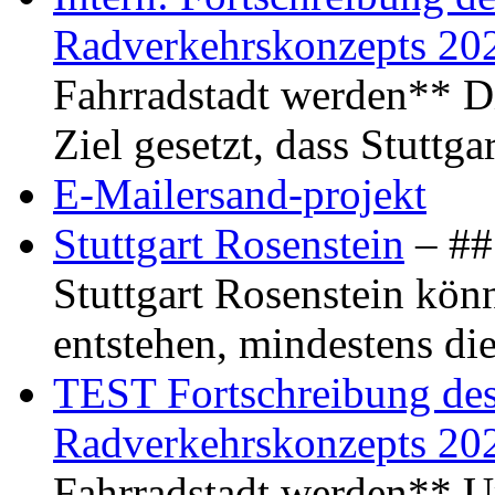
Radverkehrskonzepts 20
Fahrradstadt werden** Di
Ziel gesetzt, dass Stuttg
E-Mailersand-projekt
Stuttgart Rosenstein
– ## 
Stuttgart Rosenstein kö
entstehen, mindestens di
TEST Fortschreibung des 
Radverkehrskonzepts 20
Fahrradstadt werden** Um