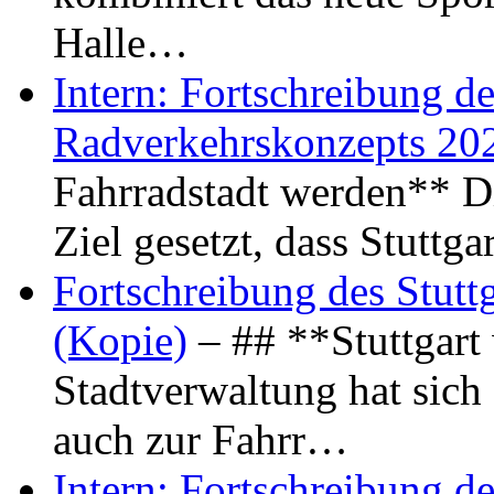
Halle…
Intern: Fortschreibung de
Radverkehrskonzepts 20
Fahrradstadt werden** Di
Ziel gesetzt, dass Stuttg
Fortschreibung des Stutt
(Kopie)
– ## **Stuttgart
Stadtverwaltung hat sich d
auch zur Fahrr…
Intern: Fortschreibung de