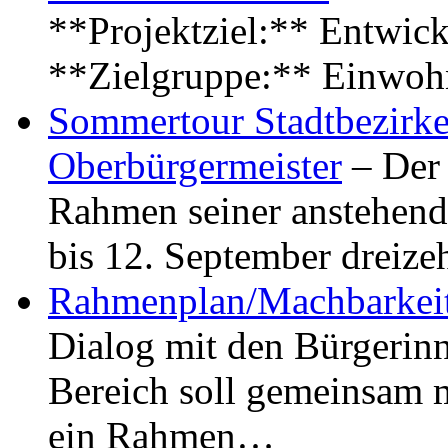
**Projektziel:** Entwick
**Zielgruppe:** Einwoh
Sommertour Stadtbezirke
Oberbürgermeister
– Der 
Rahmen seiner anstehen
bis 12. September dreiz
Rahmenplan/Machbarkeit
Dialog mit den Bürgerin
Bereich soll gemeinsam 
ein Rahmen…