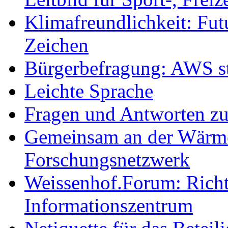
Klimafreundlichkeit: Futu
Zeichen
Bürgerbefragung: AWS sta
Leichte Sprache
Fragen und Antworten z
Gemeinsam an der Wärmew
Forschungsnetzwerk
Weissenhof.Forum: Richtf
Informationszentrum