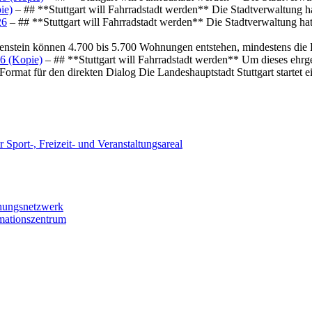
ie)
– ## **Stuttgart will Fahrradstadt werden** Die Stadtverwaltung hat
26
– ## **Stuttgart will Fahrradstadt werden** Die Stadtverwaltung hat 
osenstein können 4.700 bis 5.700 Wohnungen entstehen, mindestens die
6 (Kopie)
– ## **Stuttgart will Fahrradstadt werden** Um dieses ehrg
ormat für den direkten Dialog Die Landeshauptstadt Stuttgart startet
 Sport-, Freizeit- und Veranstaltungsareal
chungsnetzwerk
rmationszentrum