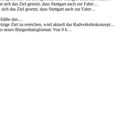
 sich das Ziel gesetzt, dass Stuttgart auch zur Fahrr…
sich das Ziel gesetzt, dass Stuttgart auch zur Fahrr…
 Hälfte dav…
eizige Ziel zu erreichen, wird aktuell das Radverkehrskonzept…
 ein neues Bürgerdialogformat: Von 9 b…