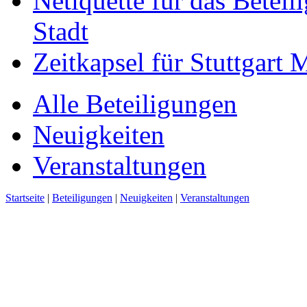
Netiquette für das Beteil
Stadt
Zeitkapsel für Stuttgart
Alle Beteiligungen
Neuigkeiten
Veranstaltungen
Startseite
|
Beteiligungen
|
Neuigkeiten
|
Veranstaltungen