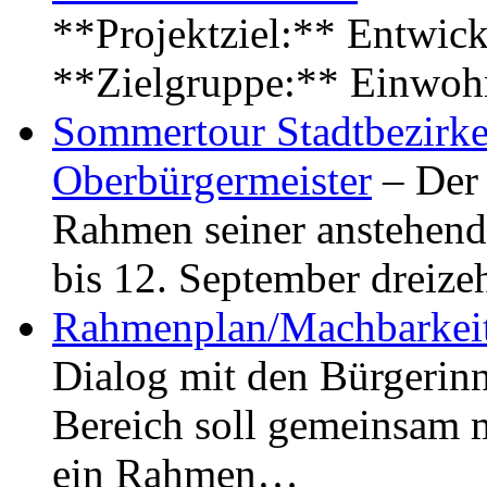
**Projektziel:** Entwick
**Zielgruppe:** Einwoh
Sommertour Stadtbezirke
Oberbürgermeister
– Der 
Rahmen seiner anstehen
bis 12. September dreiz
Rahmenplan/Machbarkeit
Dialog mit den Bürgerin
Bereich soll gemeinsam 
ein Rahmen…