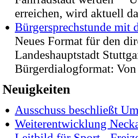
erreichen, wird aktuell
Bürgersprechstunde mit 
Neues Format für den dir
Landeshauptstadt Stuttgar
Bürgerdialogformat: Vo
Neuigkeiten
Ausschuss beschließt Umg
Weiterentwicklung Neckar
Leitbild für Sport-, Freiz