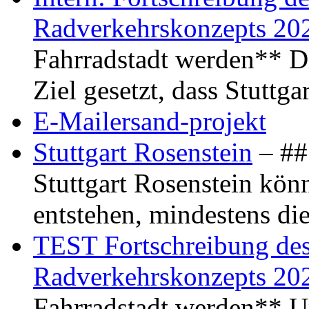
Radverkehrskonzepts 20
Fahrradstadt werden** Di
Ziel gesetzt, dass Stuttg
E-Mailersand-projekt
Stuttgart Rosenstein
– ## 
Stuttgart Rosenstein kö
entstehen, mindestens di
TEST Fortschreibung des 
Radverkehrskonzepts 20
Fahrradstadt werden** Um