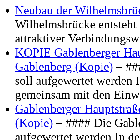
Neubau der Wilhelmsbrü
Wilhelmsbrücke entsteht 
attraktiver Verbindungs
KOPIE Gablenberger Haup
Gablenberg (Kopie)
– ##
soll aufgewertet werden 
gemeinsam mit den Ein
Gablenberger Hauptstraße
(Kopie)
– #### Die Gable
aufgewertet werden In de