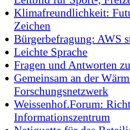
Klimafreundlichkeit: Futu
Zeichen
Bürgerbefragung: AWS sta
Leichte Sprache
Fragen und Antworten z
Gemeinsam an der Wärmew
Forschungsnetzwerk
Weissenhof.Forum: Richtf
Informationszentrum