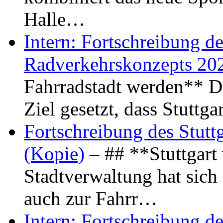
Halle…
Intern: Fortschreibung de
Radverkehrskonzepts 20
Fahrradstadt werden** Di
Ziel gesetzt, dass Stuttg
Fortschreibung des Stutt
(Kopie)
– ## **Stuttgart
Stadtverwaltung hat sich d
auch zur Fahrr…
Intern: Fortschreibung de