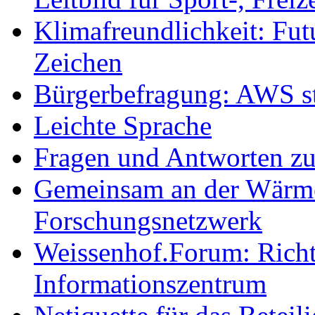
Klimafreundlichkeit: Futu
Zeichen
Bürgerbefragung: AWS sta
Leichte Sprache
Fragen und Antworten z
Gemeinsam an der Wärmew
Forschungsnetzwerk
Weissenhof.Forum: Richtf
Informationszentrum