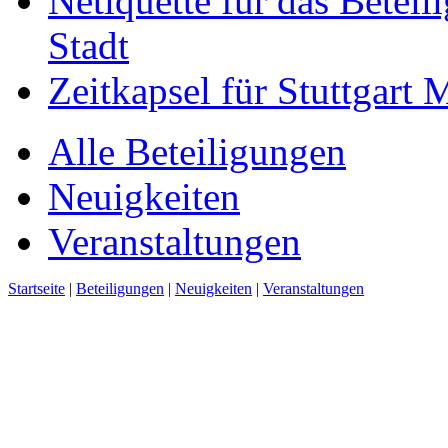
Netiquette für das Beteil
Stadt
Zeitkapsel für Stuttgart
Alle Beteiligungen
Neuigkeiten
Veranstaltungen
Startseite
|
Beteiligungen
|
Neuigkeiten
|
Veranstaltungen