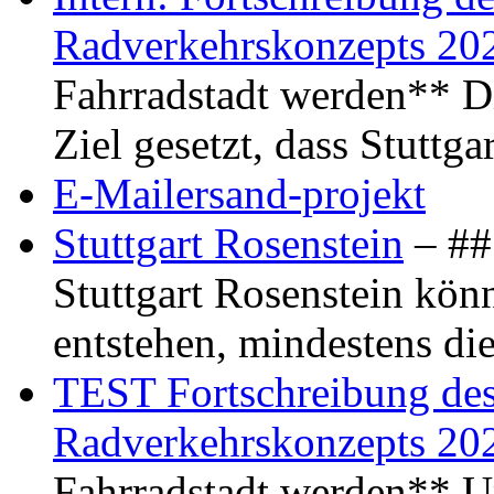
Radverkehrskonzepts 20
Fahrradstadt werden** Di
Ziel gesetzt, dass Stuttg
E-Mailersand-projekt
Stuttgart Rosenstein
– ## 
Stuttgart Rosenstein kö
entstehen, mindestens di
TEST Fortschreibung des 
Radverkehrskonzepts 20
Fahrradstadt werden** Um