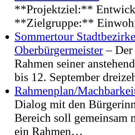
**Projektziel:** Entwick
**Zielgruppe:** Einwoh
Sommertour Stadtbezirke
Oberbürgermeister
– Der 
Rahmen seiner anstehen
bis 12. September dreiz
Rahmenplan/Machbarkeit
Dialog mit den Bürgerin
Bereich soll gemeinsam 
ein Rahmen…