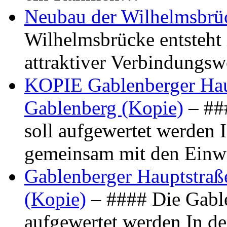
Neubau der Wilhelmsbrü
Wilhelmsbrücke entsteht 
attraktiver Verbindungs
KOPIE Gablenberger Haup
Gablenberg (Kopie)
– ##
soll aufgewertet werden 
gemeinsam mit den Ein
Gablenberger Hauptstraße
(Kopie)
– #### Die Gable
aufgewertet werden In de