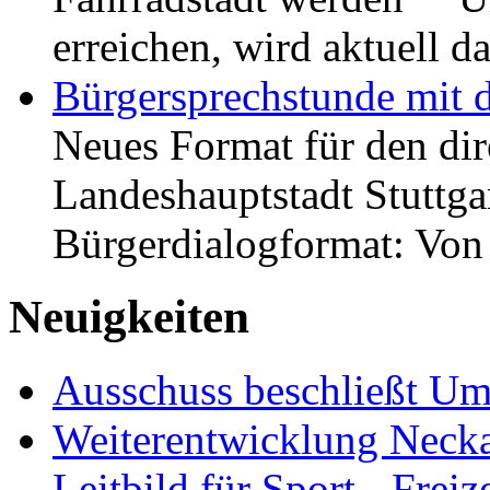
erreichen, wird aktuell
Bürgersprechstunde mit 
Neues Format für den dir
Landeshauptstadt Stuttgar
Bürgerdialogformat: Vo
Neuigkeiten
Ausschuss beschließt Umg
Weiterentwicklung Neckar
Leitbild für Sport-, Freiz