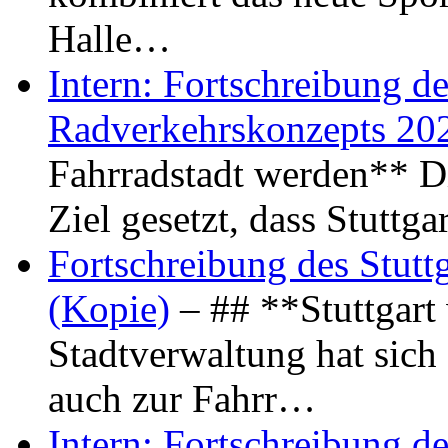
Halle…
Intern: Fortschreibung de
Radverkehrskonzepts 20
Fahrradstadt werden** Di
Ziel gesetzt, dass Stuttg
Fortschreibung des Stutt
(Kopie)
– ## **Stuttgart
Stadtverwaltung hat sich d
auch zur Fahrr…
Intern: Fortschreibung de