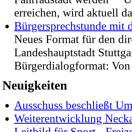
erreichen, wird aktuell
Bürgersprechstunde mit 
Neues Format für den dir
Landeshauptstadt Stuttgar
Bürgerdialogformat: Vo
Neuigkeiten
Ausschuss beschließt Umg
Weiterentwicklung Neckar
Leitbild für Sport-, Freiz