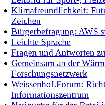
Klimafreundlichkeit: Futu
Zeichen
Bürgerbefragung: AWS sta
Leichte Sprache
Fragen und Antworten z
Gemeinsam an der Wärmew
Forschungsnetzwerk
Weissenhof.Forum: Richtf
Informationszentrum