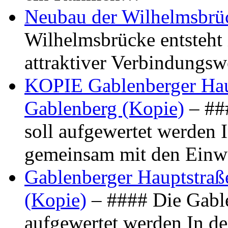
Neubau der Wilhelmsbrü
Wilhelmsbrücke entsteht 
attraktiver Verbindungs
KOPIE Gablenberger Haup
Gablenberg (Kopie)
– ##
soll aufgewertet werden 
gemeinsam mit den Ein
Gablenberger Hauptstraße
(Kopie)
– #### Die Gable
aufgewertet werden In de