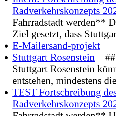
Radverkehrskonzepts 20
Fahrradstadt werden** Di
Ziel gesetzt, dass Stuttg
E-Mailersand-projekt
Stuttgart Rosenstein
– ## 
Stuttgart Rosenstein kö
entstehen, mindestens di
TEST Fortschreibung des 
Radverkehrskonzepts 20
Fahrradstadt werden** Um