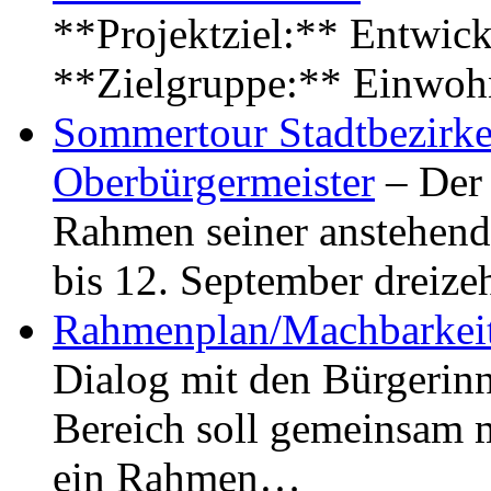
**Projektziel:** Entwick
**Zielgruppe:** Einwoh
Sommertour Stadtbezirke
Oberbürgermeister
– Der 
Rahmen seiner anstehen
bis 12. September dreiz
Rahmenplan/Machbarkeit
Dialog mit den Bürgerin
Bereich soll gemeinsam 
ein Rahmen…