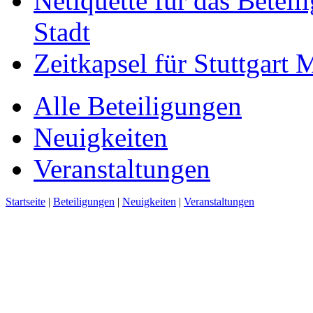
Netiquette für das Beteil
Stadt
Zeitkapsel für Stuttgart
Alle Beteiligungen
Neuigkeiten
Veranstaltungen
Startseite
|
Beteiligungen
|
Neuigkeiten
|
Veranstaltungen