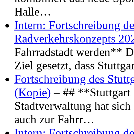
Halle…
Intern: Fortschreibung de
Radverkehrskonzepts 20
Fahrradstadt werden** Di
Ziel gesetzt, dass Stuttg
Fortschreibung des Stutt
(Kopie)
– ## **Stuttgart
Stadtverwaltung hat sich d
auch zur Fahrr…
Intern: Fortschreibung de