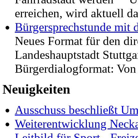
erreichen, wird aktuell
Bürgersprechstunde mit 
Neues Format für den dir
Landeshauptstadt Stuttgar
Bürgerdialogformat: Vo
Neuigkeiten
Ausschuss beschließt Umg
Weiterentwicklung Neckar
Leitbild für Sport-, Freiz