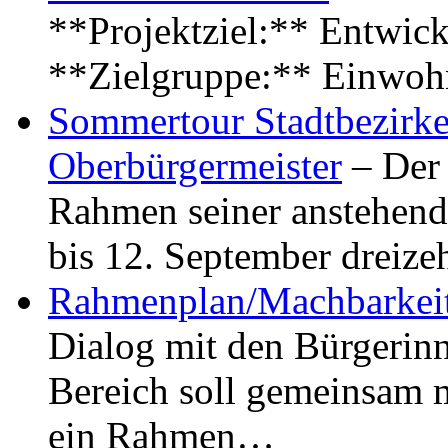
**Projektziel:** Entwick
**Zielgruppe:** Einwoh
Sommertour Stadtbezirke
Oberbürgermeister
– Der 
Rahmen seiner anstehen
bis 12. September dreiz
Rahmenplan/Machbarkeit
Dialog mit den Bürgerin
Bereich soll gemeinsam 
ein Rahmen…