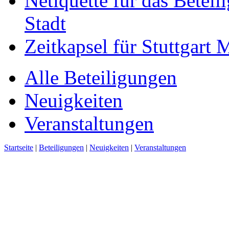
Netiquette für das Beteil
Stadt
Zeitkapsel für Stuttgart
Alle Beteiligungen
Neuigkeiten
Veranstaltungen
Startseite
|
Beteiligungen
|
Neuigkeiten
|
Veranstaltungen