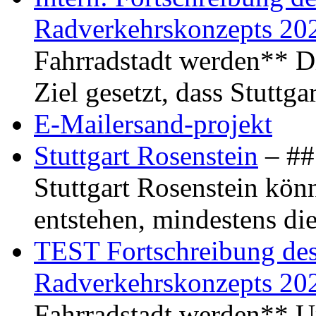
Radverkehrskonzepts 20
Fahrradstadt werden** Di
Ziel gesetzt, dass Stuttg
E-Mailersand-projekt
Stuttgart Rosenstein
– ## 
Stuttgart Rosenstein kö
entstehen, mindestens di
TEST Fortschreibung des 
Radverkehrskonzepts 20
Fahrradstadt werden** Um