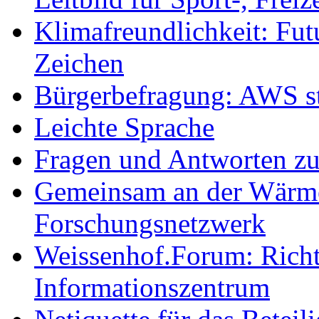
Klimafreundlichkeit: Futu
Zeichen
Bürgerbefragung: AWS sta
Leichte Sprache
Fragen und Antworten z
Gemeinsam an der Wärmew
Forschungsnetzwerk
Weissenhof.Forum: Richtf
Informationszentrum