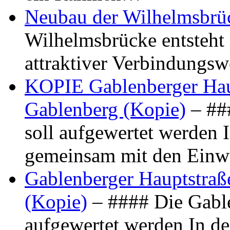
Neubau der Wilhelmsbrü
Wilhelmsbrücke entsteht 
attraktiver Verbindungs
KOPIE Gablenberger Haup
Gablenberg (Kopie)
– ##
soll aufgewertet werden 
gemeinsam mit den Ein
Gablenberger Hauptstraße
(Kopie)
– #### Die Gable
aufgewertet werden In de