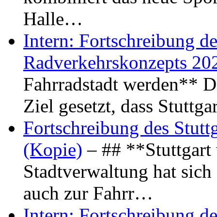
Halle…
Intern: Fortschreibung de
Radverkehrskonzepts 20
Fahrradstadt werden** Di
Ziel gesetzt, dass Stuttg
Fortschreibung des Stutt
(Kopie)
– ## **Stuttgart
Stadtverwaltung hat sich d
auch zur Fahrr…
Intern: Fortschreibung de