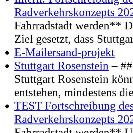
Radverkehrskonzepts 20
Fahrradstadt werden** Di
Ziel gesetzt, dass Stuttg
E-Mailersand-projekt
Stuttgart Rosenstein
– ## 
Stuttgart Rosenstein kö
entstehen, mindestens di
TEST Fortschreibung des 
Radverkehrskonzepts 20
Fahrradstadt werden** Um