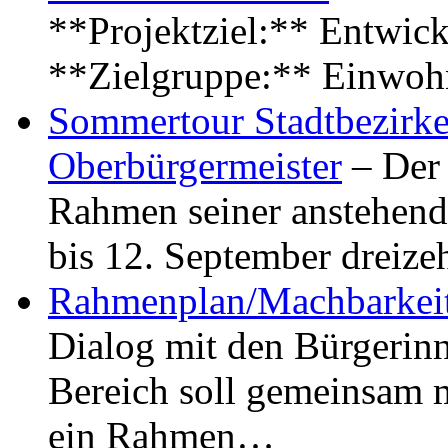
**Projektziel:** Entwick
**Zielgruppe:** Einwoh
Sommertour Stadtbezirke
Oberbürgermeister
– Der 
Rahmen seiner anstehen
bis 12. September dreiz
Rahmenplan/Machbarkeit
Dialog mit den Bürgerin
Bereich soll gemeinsam 
ein Rahmen…