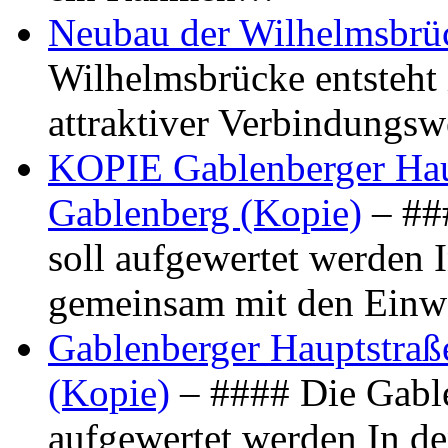
Neubau der Wilhelmsbrü
Wilhelmsbrücke entsteht 
attraktiver Verbindungs
KOPIE Gablenberger Haup
Gablenberg (Kopie)
– ##
soll aufgewertet werden 
gemeinsam mit den Ein
Gablenberger Hauptstraße
(Kopie)
– #### Die Gable
aufgewertet werden In de