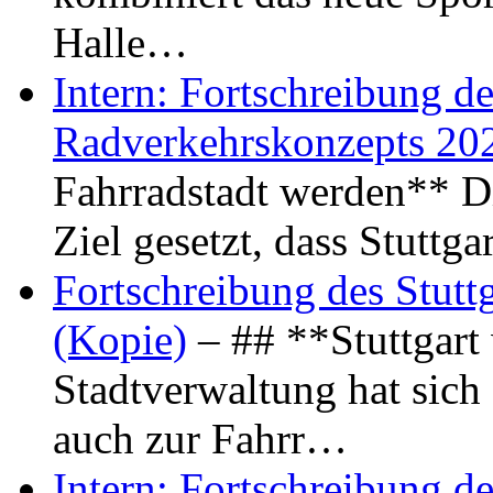
Halle…
Intern: Fortschreibung de
Radverkehrskonzepts 20
Fahrradstadt werden** Di
Ziel gesetzt, dass Stuttg
Fortschreibung des Stutt
(Kopie)
– ## **Stuttgart
Stadtverwaltung hat sich d
auch zur Fahrr…
Intern: Fortschreibung de