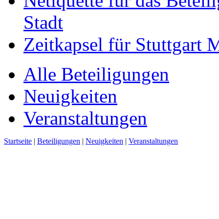
Netiquette für das Beteil
Stadt
Zeitkapsel für Stuttgart
Alle Beteiligungen
Neuigkeiten
Veranstaltungen
Startseite
|
Beteiligungen
|
Neuigkeiten
|
Veranstaltungen