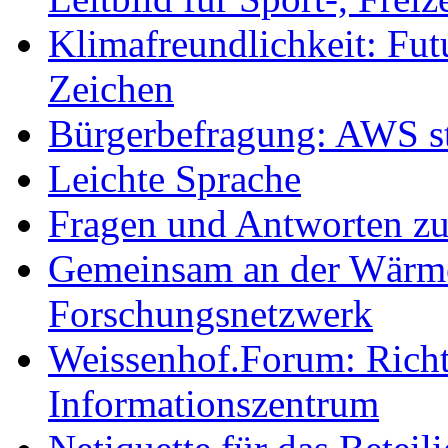
Klimafreundlichkeit: Futu
Zeichen
Bürgerbefragung: AWS sta
Leichte Sprache
Fragen und Antworten z
Gemeinsam an der Wärmew
Forschungsnetzwerk
Weissenhof.Forum: Richtf
Informationszentrum