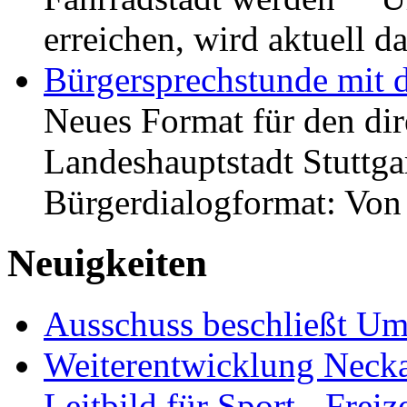
erreichen, wird aktuell
Bürgersprechstunde mit 
Neues Format für den dir
Landeshauptstadt Stuttgar
Bürgerdialogformat: Vo
Neuigkeiten
Ausschuss beschließt Umg
Weiterentwicklung Neckar
Leitbild für Sport-, Freiz