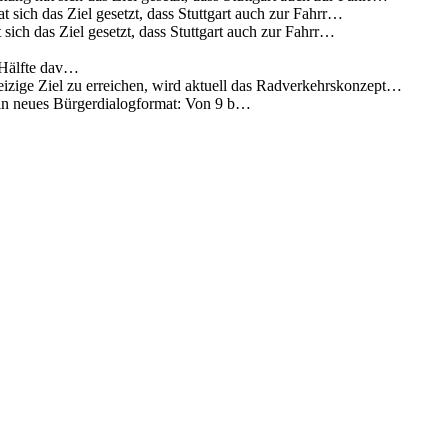
 sich das Ziel gesetzt, dass Stuttgart auch zur Fahrr…
sich das Ziel gesetzt, dass Stuttgart auch zur Fahrr…
 Hälfte dav…
eizige Ziel zu erreichen, wird aktuell das Radverkehrskonzept…
 ein neues Bürgerdialogformat: Von 9 b…