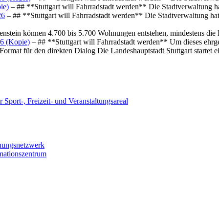
ie)
– ## **Stuttgart will Fahrradstadt werden** Die Stadtverwaltung hat
26
– ## **Stuttgart will Fahrradstadt werden** Die Stadtverwaltung hat 
osenstein können 4.700 bis 5.700 Wohnungen entstehen, mindestens die
6 (Kopie)
– ## **Stuttgart will Fahrradstadt werden** Um dieses ehrg
ormat für den direkten Dialog Die Landeshauptstadt Stuttgart startet
 Sport-, Freizeit- und Veranstaltungsareal
chungsnetzwerk
rmationszentrum