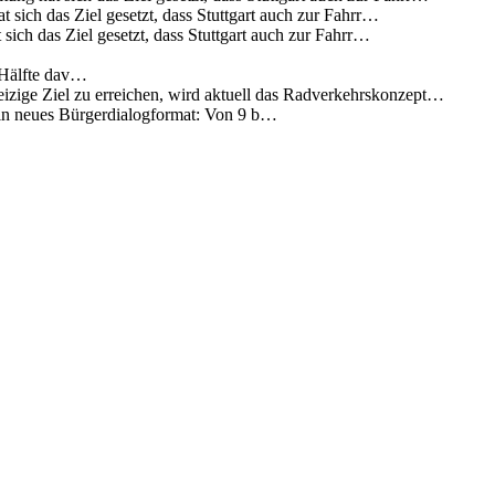
 sich das Ziel gesetzt, dass Stuttgart auch zur Fahrr…
sich das Ziel gesetzt, dass Stuttgart auch zur Fahrr…
 Hälfte dav…
eizige Ziel zu erreichen, wird aktuell das Radverkehrskonzept…
 ein neues Bürgerdialogformat: Von 9 b…