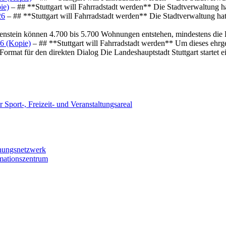
ie)
– ## **Stuttgart will Fahrradstadt werden** Die Stadtverwaltung hat
26
– ## **Stuttgart will Fahrradstadt werden** Die Stadtverwaltung hat 
osenstein können 4.700 bis 5.700 Wohnungen entstehen, mindestens die
6 (Kopie)
– ## **Stuttgart will Fahrradstadt werden** Um dieses ehrg
ormat für den direkten Dialog Die Landeshauptstadt Stuttgart startet
 Sport-, Freizeit- und Veranstaltungsareal
chungsnetzwerk
rmationszentrum