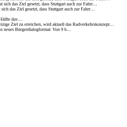
 sich das Ziel gesetzt, dass Stuttgart auch zur Fahrr…
sich das Ziel gesetzt, dass Stuttgart auch zur Fahrr…
 Hälfte dav…
eizige Ziel zu erreichen, wird aktuell das Radverkehrskonzept…
 ein neues Bürgerdialogformat: Von 9 b…