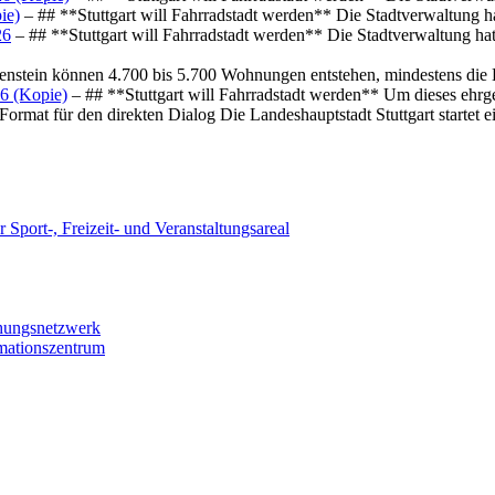
ie)
– ## **Stuttgart will Fahrradstadt werden** Die Stadtverwaltung hat
26
– ## **Stuttgart will Fahrradstadt werden** Die Stadtverwaltung hat 
osenstein können 4.700 bis 5.700 Wohnungen entstehen, mindestens die
6 (Kopie)
– ## **Stuttgart will Fahrradstadt werden** Um dieses ehrg
ormat für den direkten Dialog Die Landeshauptstadt Stuttgart startet
 Sport-, Freizeit- und Veranstaltungsareal
chungsnetzwerk
rmationszentrum