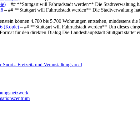
ie)
– ## **Stuttgart will Fahrradstadt werden** Die Stadtverwaltung hat
26
– ## **Stuttgart will Fahrradstadt werden** Die Stadtverwaltung hat 
osenstein können 4.700 bis 5.700 Wohnungen entstehen, mindestens die
6 (Kopie)
– ## **Stuttgart will Fahrradstadt werden** Um dieses ehrg
ormat für den direkten Dialog Die Landeshauptstadt Stuttgart startet
 Sport-, Freizeit- und Veranstaltungsareal
chungsnetzwerk
rmationszentrum