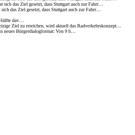
 sich das Ziel gesetzt, dass Stuttgart auch zur Fahrr…
sich das Ziel gesetzt, dass Stuttgart auch zur Fahrr…
 Hälfte dav…
eizige Ziel zu erreichen, wird aktuell das Radverkehrskonzept…
 ein neues Bürgerdialogformat: Von 9 b…