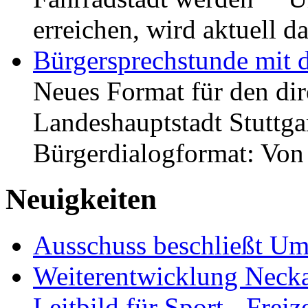
erreichen, wird aktuell
Bürgersprechstunde mit 
Neues Format für den dir
Landeshauptstadt Stuttgar
Bürgerdialogformat: Vo
Neuigkeiten
Ausschuss beschließt Umg
Weiterentwicklung Neckar
Leitbild für Sport-, Freiz