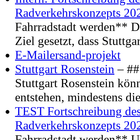
Radverkehrskonzepts 20
Fahrradstadt werden** Di
Ziel gesetzt, dass Stuttg
E-Mailersand-projekt
Stuttgart Rosenstein
– ## 
Stuttgart Rosenstein kö
entstehen, mindestens di
TEST Fortschreibung des 
Radverkehrskonzepts 20
Fahrradstadt werden** Um