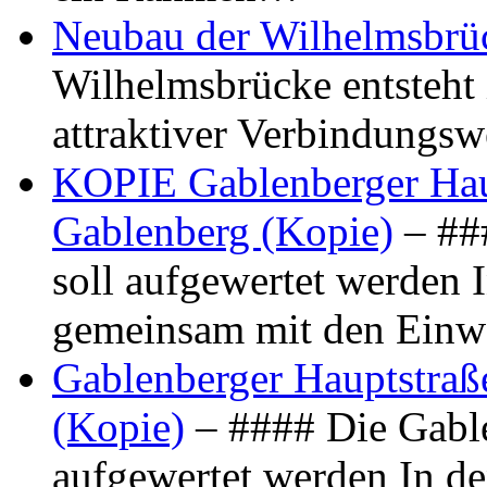
Neubau der Wilhelmsbrü
Wilhelmsbrücke entsteht 
attraktiver Verbindungs
KOPIE Gablenberger Haup
Gablenberg (Kopie)
– ##
soll aufgewertet werden 
gemeinsam mit den Ein
Gablenberger Hauptstraße
(Kopie)
– #### Die Gable
aufgewertet werden In de