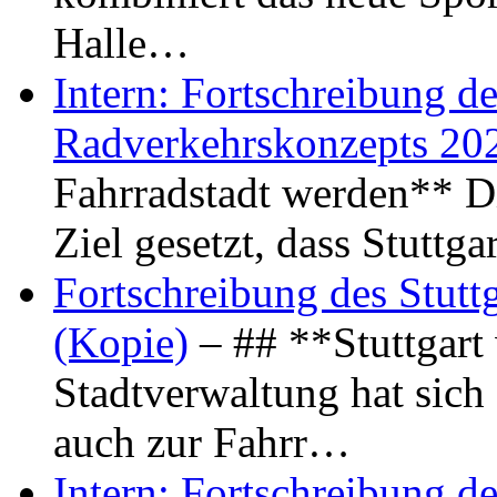
Halle…
Intern: Fortschreibung de
Radverkehrskonzepts 20
Fahrradstadt werden** Di
Ziel gesetzt, dass Stuttg
Fortschreibung des Stutt
(Kopie)
– ## **Stuttgart
Stadtverwaltung hat sich d
auch zur Fahrr…
Intern: Fortschreibung de