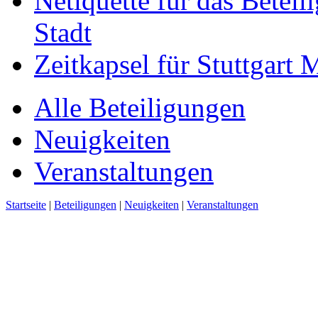
Netiquette für das Beteil
Stadt
Zeitkapsel für Stuttgart
Alle Beteiligungen
Neuigkeiten
Veranstaltungen
Startseite
|
Beteiligungen
|
Neuigkeiten
|
Veranstaltungen