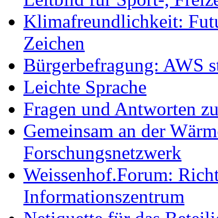
Klimafreundlichkeit: Futu
Zeichen
Bürgerbefragung: AWS sta
Leichte Sprache
Fragen und Antworten z
Gemeinsam an der Wärmew
Forschungsnetzwerk
Weissenhof.Forum: Richtf
Informationszentrum