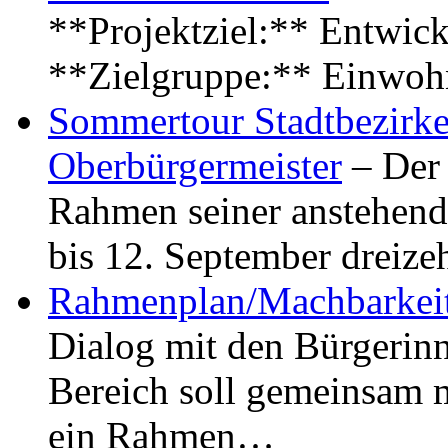
**Projektziel:** Entwick
**Zielgruppe:** Einwoh
Sommertour Stadtbezirke
Oberbürgermeister
– Der 
Rahmen seiner anstehen
bis 12. September dreiz
Rahmenplan/Machbarkeit
Dialog mit den Bürgerin
Bereich soll gemeinsam 
ein Rahmen…