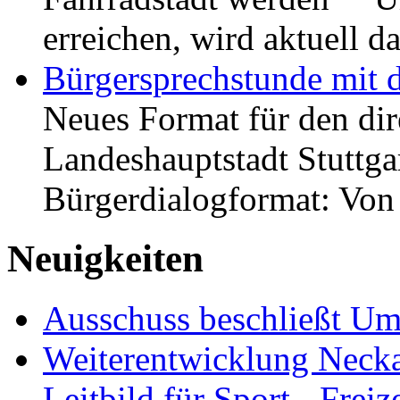
erreichen, wird aktuell
Bürgersprechstunde mit 
Neues Format für den dir
Landeshauptstadt Stuttgar
Bürgerdialogformat: Vo
Neuigkeiten
Ausschuss beschließt Umg
Weiterentwicklung Neckar
Leitbild für Sport-, Freiz