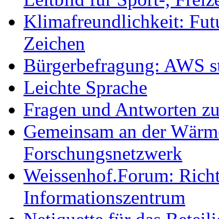
Klimafreundlichkeit: Futu
Zeichen
Bürgerbefragung: AWS sta
Leichte Sprache
Fragen und Antworten z
Gemeinsam an der Wärmew
Forschungsnetzwerk
Weissenhof.Forum: Richtf
Informationszentrum