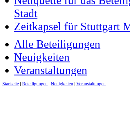
Netiquette für das Beteil
Stadt
Zeitkapsel für Stuttgart
Alle Beteiligungen
Neuigkeiten
Veranstaltungen
Startseite
|
Beteiligungen
|
Neuigkeiten
|
Veranstaltungen