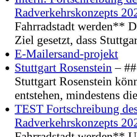
Radverkehrskonzepts 20
Fahrradstadt werden** Di
Ziel gesetzt, dass Stuttg
E-Mailersand-projekt
Stuttgart Rosenstein
– ## 
Stuttgart Rosenstein kö
entstehen, mindestens di
TEST Fortschreibung des 
Radverkehrskonzepts 20
Fahrradstadt werden** Um