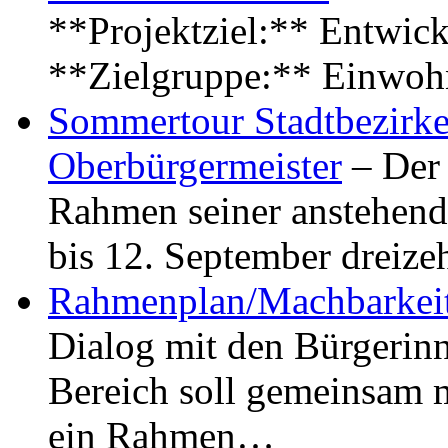
**Projektziel:** Entwick
**Zielgruppe:** Einwoh
Sommertour Stadtbezirke
Oberbürgermeister
– Der 
Rahmen seiner anstehen
bis 12. September dreiz
Rahmenplan/Machbarkeit
Dialog mit den Bürgerin
Bereich soll gemeinsam 
ein Rahmen…