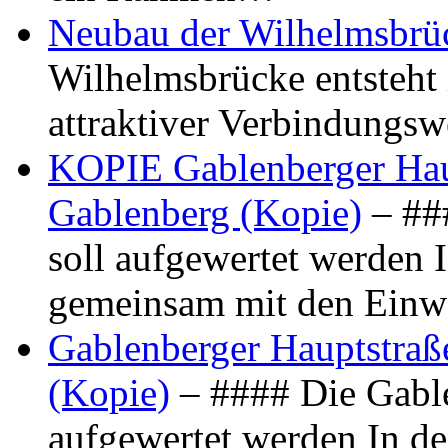
Neubau der Wilhelmsbrü
Wilhelmsbrücke entsteht 
attraktiver Verbindungs
KOPIE Gablenberger Haup
Gablenberg (Kopie)
– ##
soll aufgewertet werden 
gemeinsam mit den Ein
Gablenberger Hauptstraße
(Kopie)
– #### Die Gable
aufgewertet werden In de