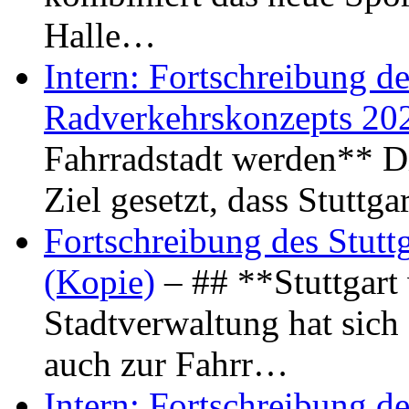
Halle…
Intern: Fortschreibung de
Radverkehrskonzepts 20
Fahrradstadt werden** Di
Ziel gesetzt, dass Stuttg
Fortschreibung des Stutt
(Kopie)
– ## **Stuttgart
Stadtverwaltung hat sich d
auch zur Fahrr…
Intern: Fortschreibung de