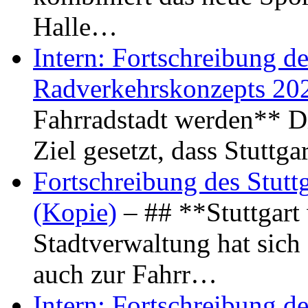
Halle…
Intern: Fortschreibung de
Radverkehrskonzepts 20
Fahrradstadt werden** Di
Ziel gesetzt, dass Stuttg
Fortschreibung des Stutt
(Kopie)
– ## **Stuttgart
Stadtverwaltung hat sich d
auch zur Fahrr…
Intern: Fortschreibung de