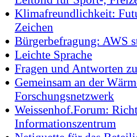
Klimafreundlichkeit: Futu
Zeichen
Bürgerbefragung: AWS sta
Leichte Sprache
Fragen und Antworten z
Gemeinsam an der Wärmew
Forschungsnetzwerk
Weissenhof.Forum: Richtf
Informationszentrum