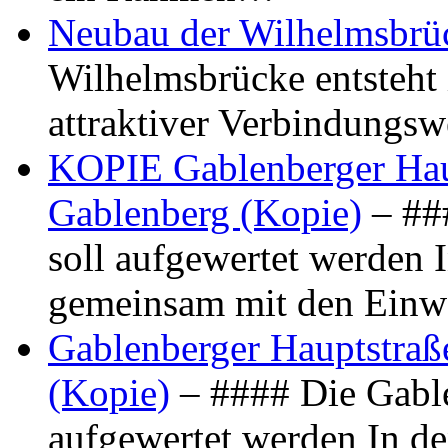
Neubau der Wilhelmsbrü
Wilhelmsbrücke entsteht 
attraktiver Verbindungs
KOPIE Gablenberger Haup
Gablenberg (Kopie)
– ##
soll aufgewertet werden 
gemeinsam mit den Ein
Gablenberger Hauptstraße
(Kopie)
– #### Die Gable
aufgewertet werden In de