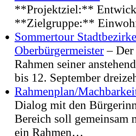
**Projektziel:** Entwick
**Zielgruppe:** Einwoh
Sommertour Stadtbezirke
Oberbürgermeister
– Der 
Rahmen seiner anstehen
bis 12. September dreiz
Rahmenplan/Machbarkeit
Dialog mit den Bürgerin
Bereich soll gemeinsam 
ein Rahmen…