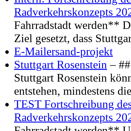
Radverkehrskonzepts 20
Fahrradstadt werden** Di
Ziel gesetzt, dass Stuttg
E-Mailersand-projekt
Stuttgart Rosenstein
– ## 
Stuttgart Rosenstein kö
entstehen, mindestens di
TEST Fortschreibung des 
Radverkehrskonzepts 20
Fahrradstadt werden** Um