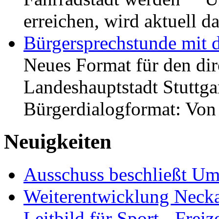
erreichen, wird aktuell
Bürgersprechstunde mit 
Neues Format für den dir
Landeshauptstadt Stuttgar
Bürgerdialogformat: Vo
Neuigkeiten
Ausschuss beschließt Umg
Weiterentwicklung Neckar
Leitbild für Sport-, Freiz