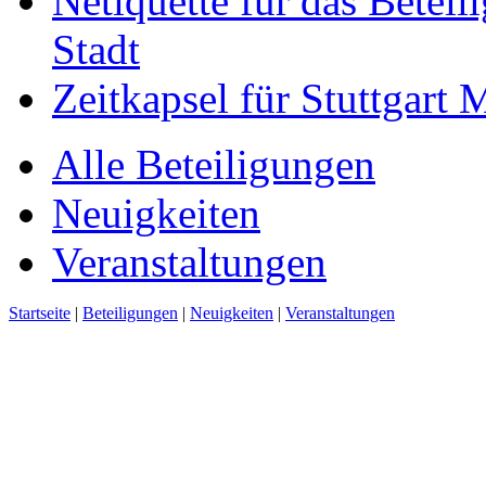
Netiquette für das Beteil
Stadt
Zeitkapsel für Stuttgart
Alle Beteiligungen
Neuigkeiten
Veranstaltungen
Startseite
|
Beteiligungen
|
Neuigkeiten
|
Veranstaltungen