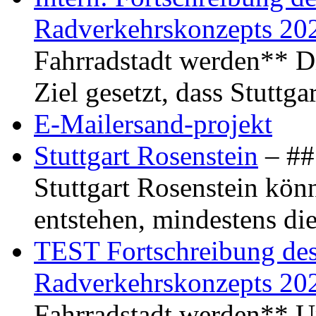
Radverkehrskonzepts 20
Fahrradstadt werden** Di
Ziel gesetzt, dass Stuttg
E-Mailersand-projekt
Stuttgart Rosenstein
– ## 
Stuttgart Rosenstein kö
entstehen, mindestens di
TEST Fortschreibung des 
Radverkehrskonzepts 20
Fahrradstadt werden** Um