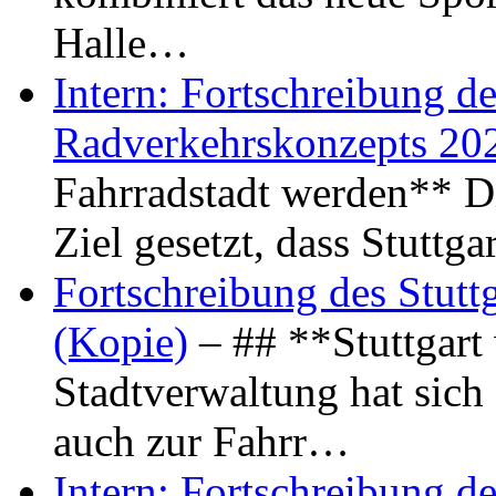
Halle…
Intern: Fortschreibung de
Radverkehrskonzepts 20
Fahrradstadt werden** Di
Ziel gesetzt, dass Stuttg
Fortschreibung des Stutt
(Kopie)
– ## **Stuttgart
Stadtverwaltung hat sich d
auch zur Fahrr…
Intern: Fortschreibung de