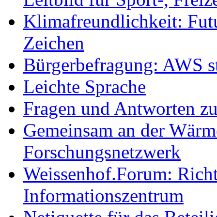
Klimafreundlichkeit: Futu
Zeichen
Bürgerbefragung: AWS sta
Leichte Sprache
Fragen und Antworten z
Gemeinsam an der Wärmew
Forschungsnetzwerk
Weissenhof.Forum: Richtf
Informationszentrum