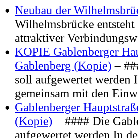
Neubau der Wilhelmsbrü
Wilhelmsbrücke entsteht 
attraktiver Verbindungs
KOPIE Gablenberger Haup
Gablenberg (Kopie)
– ##
soll aufgewertet werden 
gemeinsam mit den Ein
Gablenberger Hauptstraße
(Kopie)
– #### Die Gable
aufgewertet werden In de