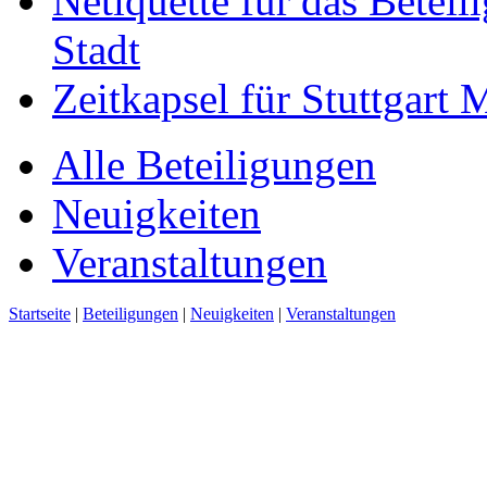
Netiquette für das Beteil
Stadt
Zeitkapsel für Stuttgart
Alle Beteiligungen
Neuigkeiten
Veranstaltungen
Startseite
|
Beteiligungen
|
Neuigkeiten
|
Veranstaltungen