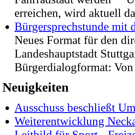
erreichen, wird aktuell
Bürgersprechstunde mit 
Neues Format für den dir
Landeshauptstadt Stuttgar
Bürgerdialogformat: Vo
Neuigkeiten
Ausschuss beschließt Umg
Weiterentwicklung Neckar
Leitbild für Sport-, Freiz