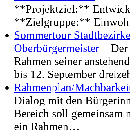
**Projektziel:** Entwick
**Zielgruppe:** Einwoh
Sommertour Stadtbezirke
Oberbürgermeister
– Der 
Rahmen seiner anstehen
bis 12. September dreiz
Rahmenplan/Machbarkeit
Dialog mit den Bürgerin
Bereich soll gemeinsam 
ein Rahmen…