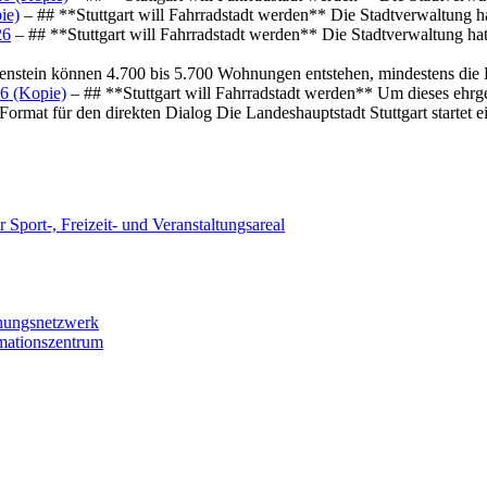
ie)
– ## **Stuttgart will Fahrradstadt werden** Die Stadtverwaltung hat
26
– ## **Stuttgart will Fahrradstadt werden** Die Stadtverwaltung hat 
osenstein können 4.700 bis 5.700 Wohnungen entstehen, mindestens die
6 (Kopie)
– ## **Stuttgart will Fahrradstadt werden** Um dieses ehrg
ormat für den direkten Dialog Die Landeshauptstadt Stuttgart startet
 Sport-, Freizeit- und Veranstaltungsareal
chungsnetzwerk
rmationszentrum