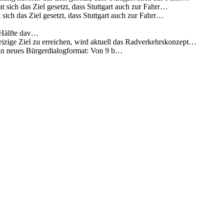
 sich das Ziel gesetzt, dass Stuttgart auch zur Fahrr…
sich das Ziel gesetzt, dass Stuttgart auch zur Fahrr…
 Hälfte dav…
eizige Ziel zu erreichen, wird aktuell das Radverkehrskonzept…
 ein neues Bürgerdialogformat: Von 9 b…