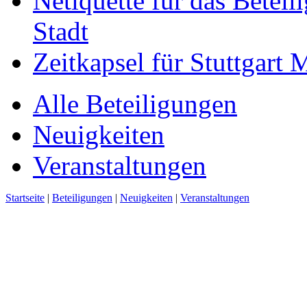
Netiquette für das Beteil
Stadt
Zeitkapsel für Stuttgart
Alle Beteiligungen
Neuigkeiten
Veranstaltungen
Startseite
|
Beteiligungen
|
Neuigkeiten
|
Veranstaltungen