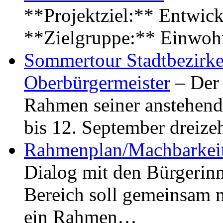
**Projektziel:** Entwick
**Zielgruppe:** Einwoh
Sommertour Stadtbezirke
Oberbürgermeister
– Der 
Rahmen seiner anstehen
bis 12. September dreiz
Rahmenplan/Machbarkeit
Dialog mit den Bürgerin
Bereich soll gemeinsam 
ein Rahmen…