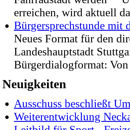
erreichen, wird aktuell
Bürgersprechstunde mit 
Neues Format für den dir
Landeshauptstadt Stuttgar
Bürgerdialogformat: Vo
Neuigkeiten
Ausschuss beschließt Umg
Weiterentwicklung Neckar
Leitbild für Sport-, Freiz