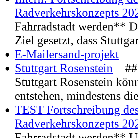
Radverkehrskonzepts 20
Fahrradstadt werden** Di
Ziel gesetzt, dass Stuttg
E-Mailersand-projekt
Stuttgart Rosenstein
– ## 
Stuttgart Rosenstein kö
entstehen, mindestens di
TEST Fortschreibung des 
Radverkehrskonzepts 20
Fahrradstadt werden** Um