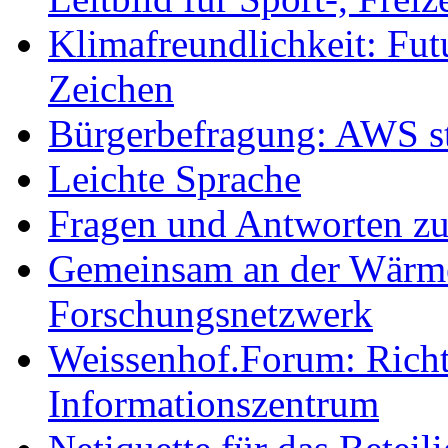
Klimafreundlichkeit: Futu
Zeichen
Bürgerbefragung: AWS sta
Leichte Sprache
Fragen und Antworten z
Gemeinsam an der Wärmew
Forschungsnetzwerk
Weissenhof.Forum: Richtf
Informationszentrum