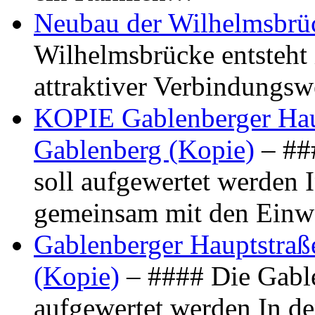
Neubau der Wilhelmsbrü
Wilhelmsbrücke entsteht 
attraktiver Verbindungs
KOPIE Gablenberger Haup
Gablenberg (Kopie)
– ##
soll aufgewertet werden 
gemeinsam mit den Ein
Gablenberger Hauptstraße
(Kopie)
– #### Die Gable
aufgewertet werden In de