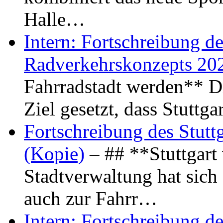
Halle…
Intern: Fortschreibung de
Radverkehrskonzepts 20
Fahrradstadt werden** Di
Ziel gesetzt, dass Stuttg
Fortschreibung des Stutt
(Kopie)
– ## **Stuttgart
Stadtverwaltung hat sich d
auch zur Fahrr…
Intern: Fortschreibung de