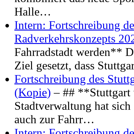
Halle…
Intern: Fortschreibung de
Radverkehrskonzepts 20
Fahrradstadt werden** Di
Ziel gesetzt, dass Stuttg
Fortschreibung des Stutt
(Kopie)
– ## **Stuttgart
Stadtverwaltung hat sich d
auch zur Fahrr…
Intern: Fortschreibung de