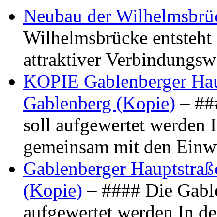
Neubau der Wilhelmsbrü
Wilhelmsbrücke entsteht 
attraktiver Verbindungs
KOPIE Gablenberger Haup
Gablenberg (Kopie)
– ##
soll aufgewertet werden 
gemeinsam mit den Ein
Gablenberger Hauptstraße
(Kopie)
– #### Die Gable
aufgewertet werden In de