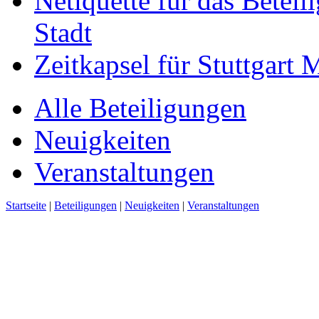
Netiquette für das Beteil
Stadt
Zeitkapsel für Stuttgart
Alle Beteiligungen
Neuigkeiten
Veranstaltungen
Startseite
|
Beteiligungen
|
Neuigkeiten
|
Veranstaltungen