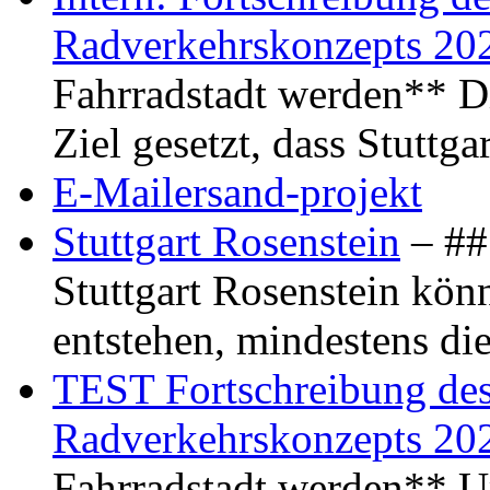
Radverkehrskonzepts 20
Fahrradstadt werden** Di
Ziel gesetzt, dass Stuttg
E-Mailersand-projekt
Stuttgart Rosenstein
– ## 
Stuttgart Rosenstein kö
entstehen, mindestens di
TEST Fortschreibung des 
Radverkehrskonzepts 20
Fahrradstadt werden** Um