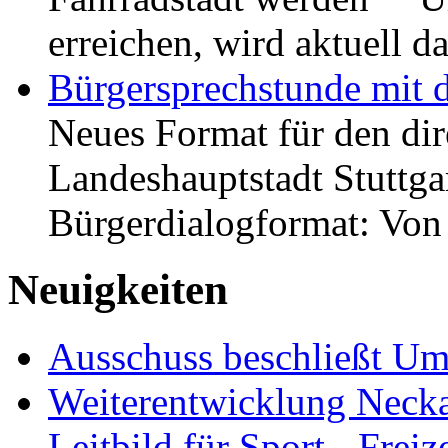
erreichen, wird aktuell
Bürgersprechstunde mit 
Neues Format für den dir
Landeshauptstadt Stuttgar
Bürgerdialogformat: Vo
Neuigkeiten
Ausschuss beschließt Umg
Weiterentwicklung Neckar
Leitbild für Sport-, Freiz