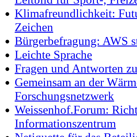
Klimafreundlichkeit: Futu
Zeichen
Bürgerbefragung: AWS sta
Leichte Sprache
Fragen und Antworten z
Gemeinsam an der Wärmew
Forschungsnetzwerk
Weissenhof.Forum: Richtf
Informationszentrum