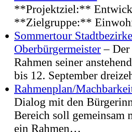
**Projektziel:** Entwick
**Zielgruppe:** Einwoh
Sommertour Stadtbezirke
Oberbürgermeister
– Der 
Rahmen seiner anstehen
bis 12. September dreiz
Rahmenplan/Machbarkeit
Dialog mit den Bürgerin
Bereich soll gemeinsam 
ein Rahmen…