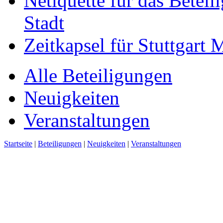
Netiquette für das Beteil
Stadt
Zeitkapsel für Stuttgart
Alle Beteiligungen
Neuigkeiten
Veranstaltungen
Startseite
|
Beteiligungen
|
Neuigkeiten
|
Veranstaltungen