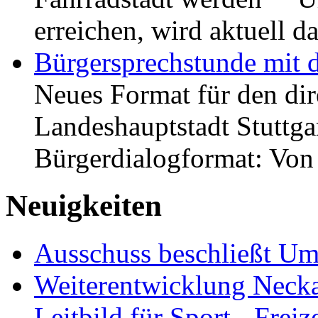
erreichen, wird aktuell
Bürgersprechstunde mit 
Neues Format für den dir
Landeshauptstadt Stuttgar
Bürgerdialogformat: Vo
Neuigkeiten
Ausschuss beschließt Umg
Weiterentwicklung Neckar
Leitbild für Sport-, Freiz