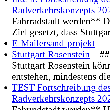
Radverkehrskonzepts 20
Fahrradstadt werden** Di
Ziel gesetzt, dass Stuttg
E-Mailersand-projekt
Stuttgart Rosenstein
– ## 
Stuttgart Rosenstein kö
entstehen, mindestens di
TEST Fortschreibung des 
Radverkehrskonzepts 20
Fahrradstadt werden** Um