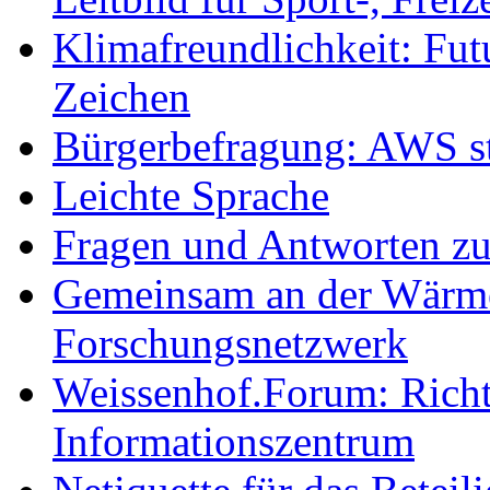
Klimafreundlichkeit: Futu
Zeichen
Bürgerbefragung: AWS sta
Leichte Sprache
Fragen und Antworten z
Gemeinsam an der Wärmew
Forschungsnetzwerk
Weissenhof.Forum: Richtf
Informationszentrum