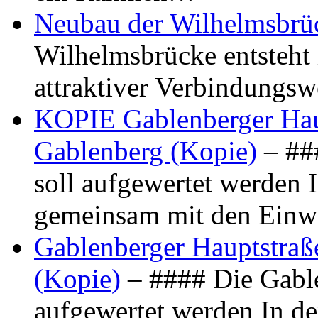
Neubau der Wilhelmsbrü
Wilhelmsbrücke entsteht 
attraktiver Verbindungs
KOPIE Gablenberger Haup
Gablenberg (Kopie)
– ##
soll aufgewertet werden 
gemeinsam mit den Ein
Gablenberger Hauptstraße
(Kopie)
– #### Die Gable
aufgewertet werden In de