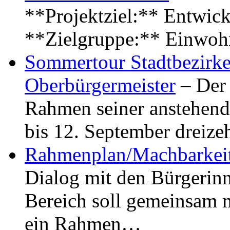
**Projektziel:** Entwick
**Zielgruppe:** Einwoh
Sommertour Stadtbezirke
Oberbürgermeister
– Der 
Rahmen seiner anstehen
bis 12. September dreiz
Rahmenplan/Machbarkeit
Dialog mit den Bürgerin
Bereich soll gemeinsam 
ein Rahmen…