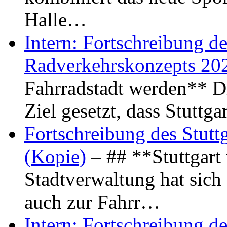
Halle…
Intern: Fortschreibung de
Radverkehrskonzepts 20
Fahrradstadt werden** Di
Ziel gesetzt, dass Stuttg
Fortschreibung des Stutt
(Kopie)
– ## **Stuttgart
Stadtverwaltung hat sich d
auch zur Fahrr…
Intern: Fortschreibung de