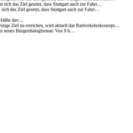
 sich das Ziel gesetzt, dass Stuttgart auch zur Fahrr…
sich das Ziel gesetzt, dass Stuttgart auch zur Fahrr…
 Hälfte dav…
eizige Ziel zu erreichen, wird aktuell das Radverkehrskonzept…
 ein neues Bürgerdialogformat: Von 9 b…