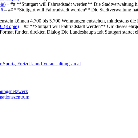
ie)
– ## **Stuttgart will Fahrradstadt werden** Die Stadtverwaltung hat
26
– ## **Stuttgart will Fahrradstadt werden** Die Stadtverwaltung hat 
osenstein können 4.700 bis 5.700 Wohnungen entstehen, mindestens die
6 (Kopie)
– ## **Stuttgart will Fahrradstadt werden** Um dieses ehrg
ormat für den direkten Dialog Die Landeshauptstadt Stuttgart startet
 Sport-, Freizeit- und Veranstaltungsareal
chungsnetzwerk
rmationszentrum