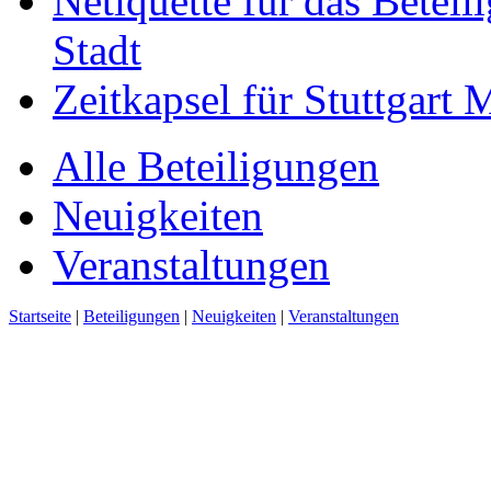
Netiquette für das Beteil
Stadt
Zeitkapsel für Stuttgart
Alle Beteiligungen
Neuigkeiten
Veranstaltungen
Startseite
|
Beteiligungen
|
Neuigkeiten
|
Veranstaltungen