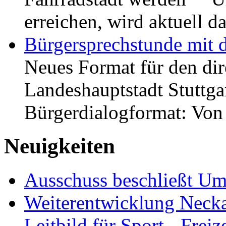
erreichen, wird aktuell
Bürgersprechstunde mit 
Neues Format für den dir
Landeshauptstadt Stuttgar
Bürgerdialogformat: Vo
Neuigkeiten
Ausschuss beschließt Umg
Weiterentwicklung Neckar
Leitbild für Sport-, Freiz