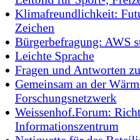
Klimafreundlichkeit: Futu
Zeichen
Bürgerbefragung: AWS sta
Leichte Sprache
Fragen und Antworten z
Gemeinsam an der Wärmew
Forschungsnetzwerk
Weissenhof.Forum: Richtf
Informationszentrum