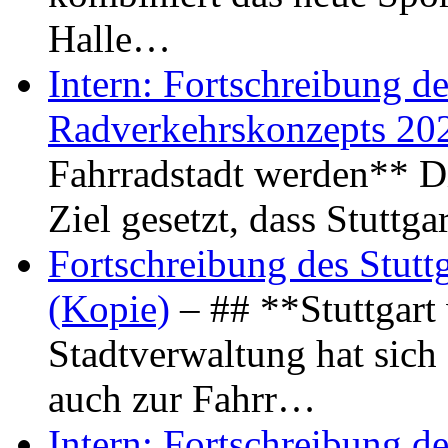
Halle…
Intern: Fortschreibung de
Radverkehrskonzepts 20
Fahrradstadt werden** Di
Ziel gesetzt, dass Stuttg
Fortschreibung des Stutt
(Kopie)
– ## **Stuttgart
Stadtverwaltung hat sich d
auch zur Fahrr…
Intern: Fortschreibung de