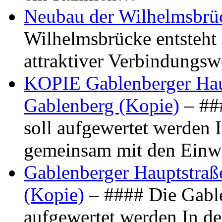
Neubau der Wilhelmsbrü
Wilhelmsbrücke entsteht 
attraktiver Verbindungs
KOPIE Gablenberger Haup
Gablenberg (Kopie)
– ##
soll aufgewertet werden 
gemeinsam mit den Ein
Gablenberger Hauptstraße
(Kopie)
– #### Die Gable
aufgewertet werden In de