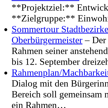
**Projektziel:** Entwick
**Zielgruppe:** Einwoh
Sommertour Stadtbezirke
Oberbürgermeister
– Der 
Rahmen seiner anstehen
bis 12. September dreiz
Rahmenplan/Machbarkeit
Dialog mit den Bürgerin
Bereich soll gemeinsam 
ein Rahmen…