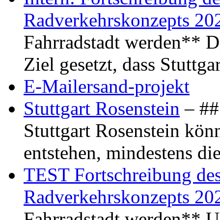
Radverkehrskonzepts 20
Fahrradstadt werden** Di
Ziel gesetzt, dass Stuttg
E-Mailersand-projekt
Stuttgart Rosenstein
– ## 
Stuttgart Rosenstein kö
entstehen, mindestens di
TEST Fortschreibung des 
Radverkehrskonzepts 20
Fahrradstadt werden** Um