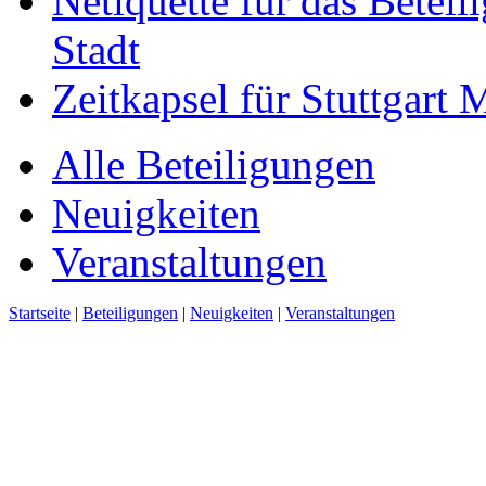
Netiquette für das Beteil
Stadt
Zeitkapsel für Stuttgart
Alle Beteiligungen
Neuigkeiten
Veranstaltungen
Startseite
|
Beteiligungen
|
Neuigkeiten
|
Veranstaltungen