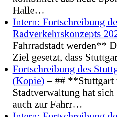
Halle…
Intern: Fortschreibung de
Radverkehrskonzepts 20
Fahrradstadt werden** Di
Ziel gesetzt, dass Stuttg
Fortschreibung des Stutt
(Kopie)
– ## **Stuttgart
Stadtverwaltung hat sich d
auch zur Fahrr…
Intern: Fortschreibung de