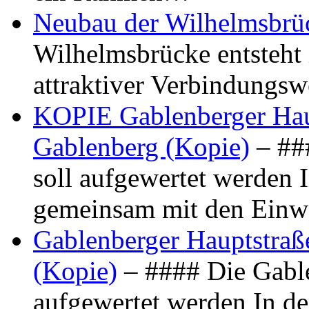
Neubau der Wilhelmsbrü
Wilhelmsbrücke entsteht 
attraktiver Verbindungs
KOPIE Gablenberger Haup
Gablenberg (Kopie)
– ##
soll aufgewertet werden 
gemeinsam mit den Ein
Gablenberger Hauptstraße
(Kopie)
– #### Die Gable
aufgewertet werden In de