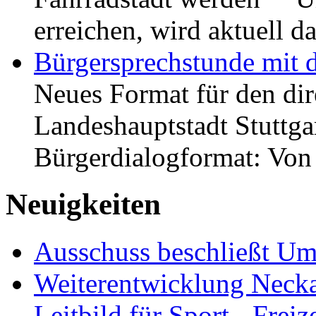
erreichen, wird aktuell
Bürgersprechstunde mit 
Neues Format für den dir
Landeshauptstadt Stuttgar
Bürgerdialogformat: Vo
Neuigkeiten
Ausschuss beschließt Umg
Weiterentwicklung Neckar
Leitbild für Sport-, Freiz