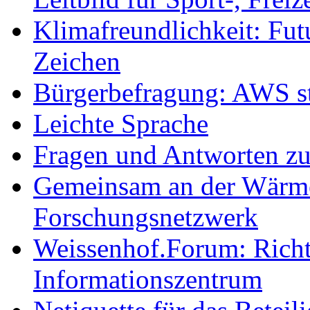
Klimafreundlichkeit: Futu
Zeichen
Bürgerbefragung: AWS sta
Leichte Sprache
Fragen und Antworten z
Gemeinsam an der Wärmew
Forschungsnetzwerk
Weissenhof.Forum: Richtf
Informationszentrum