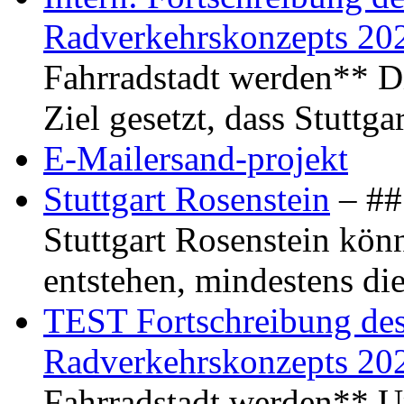
Radverkehrskonzepts 20
Fahrradstadt werden** Di
Ziel gesetzt, dass Stuttg
E-Mailersand-projekt
Stuttgart Rosenstein
– ## 
Stuttgart Rosenstein kö
entstehen, mindestens di
TEST Fortschreibung des 
Radverkehrskonzepts 20
Fahrradstadt werden** Um