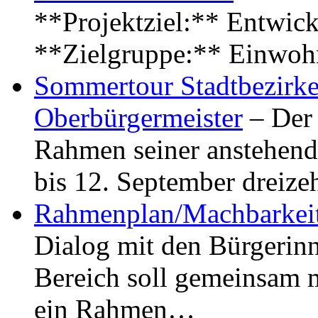
**Projektziel:** Entwick
**Zielgruppe:** Einwoh
Sommertour Stadtbezirke
Oberbürgermeister
– Der 
Rahmen seiner anstehen
bis 12. September dreiz
Rahmenplan/Machbarkeit
Dialog mit den Bürgerin
Bereich soll gemeinsam 
ein Rahmen…