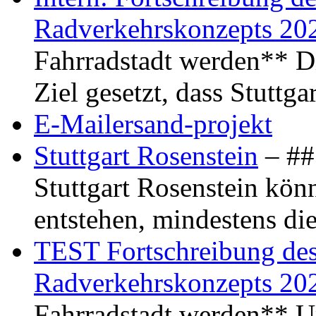
Radverkehrskonzepts 20
Fahrradstadt werden** Di
Ziel gesetzt, dass Stuttg
E-Mailersand-projekt
Stuttgart Rosenstein
– ## 
Stuttgart Rosenstein kö
entstehen, mindestens di
TEST Fortschreibung des 
Radverkehrskonzepts 20
Fahrradstadt werden** Um