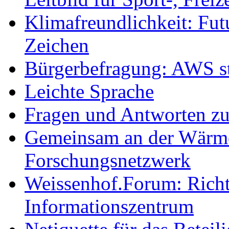
Klimafreundlichkeit: Futu
Zeichen
Bürgerbefragung: AWS sta
Leichte Sprache
Fragen und Antworten z
Gemeinsam an der Wärmew
Forschungsnetzwerk
Weissenhof.Forum: Richtf
Informationszentrum