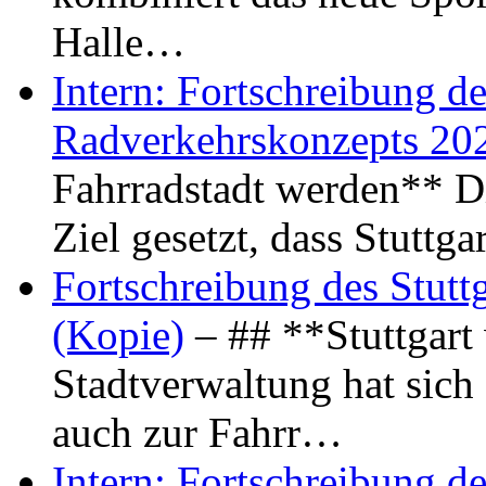
Halle…
Intern: Fortschreibung de
Radverkehrskonzepts 20
Fahrradstadt werden** Di
Ziel gesetzt, dass Stuttg
Fortschreibung des Stutt
(Kopie)
– ## **Stuttgart
Stadtverwaltung hat sich d
auch zur Fahrr…
Intern: Fortschreibung de