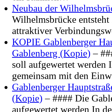
Neubau der Wilhelmsbrü
Wilhelmsbrücke entsteht 
attraktiver Verbindungs
KOPIE Gablenberger Haup
Gablenberg (Kopie)
– ##
soll aufgewertet werden 
gemeinsam mit den Ein
Gablenberger Hauptstraße
(Kopie)
– #### Die Gable
aufgewertet werden In de