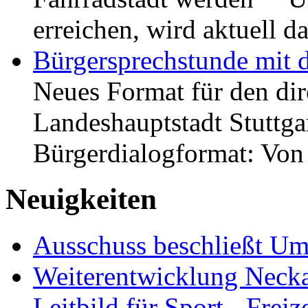
erreichen, wird aktuell
Bürgersprechstunde mit 
Neues Format für den dir
Landeshauptstadt Stuttgar
Bürgerdialogformat: Vo
Neuigkeiten
Ausschuss beschließt Umg
Weiterentwicklung Neckar
Leitbild für Sport-, Freiz