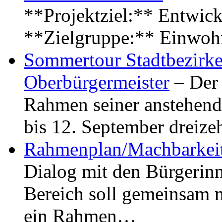
**Projektziel:** Entwick
**Zielgruppe:** Einwoh
Sommertour Stadtbezirke
Oberbürgermeister
– Der 
Rahmen seiner anstehen
bis 12. September dreiz
Rahmenplan/Machbarkeit
Dialog mit den Bürgerin
Bereich soll gemeinsam 
ein Rahmen…