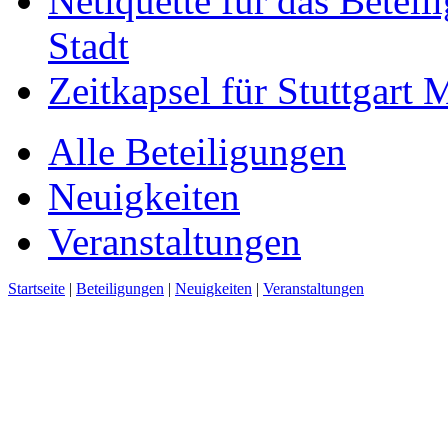
Netiquette für das Beteil
Stadt
Zeitkapsel für Stuttgart
Alle Beteiligungen
Neuigkeiten
Veranstaltungen
Startseite
|
Beteiligungen
|
Neuigkeiten
|
Veranstaltungen