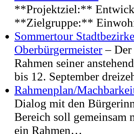
**Projektziel:** Entwick
**Zielgruppe:** Einwoh
Sommertour Stadtbezirke
Oberbürgermeister
– Der 
Rahmen seiner anstehen
bis 12. September dreiz
Rahmenplan/Machbarkeit
Dialog mit den Bürgerin
Bereich soll gemeinsam 
ein Rahmen…