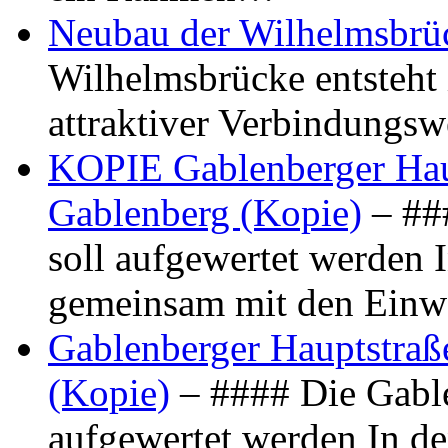
Neubau der Wilhelmsbrü
Wilhelmsbrücke entsteht 
attraktiver Verbindungs
KOPIE Gablenberger Haup
Gablenberg (Kopie)
– ##
soll aufgewertet werden 
gemeinsam mit den Ein
Gablenberger Hauptstraße
(Kopie)
– #### Die Gable
aufgewertet werden In de