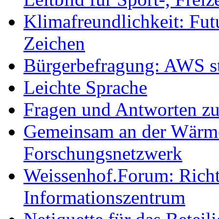
Klimafreundlichkeit: Futu
Zeichen
Bürgerbefragung: AWS sta
Leichte Sprache
Fragen und Antworten z
Gemeinsam an der Wärmew
Forschungsnetzwerk
Weissenhof.Forum: Richtf
Informationszentrum