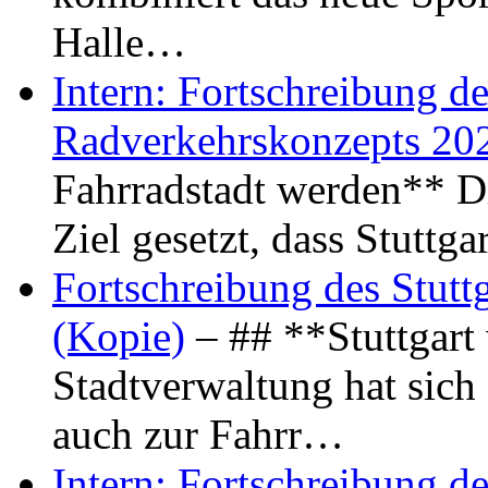
Halle…
Intern: Fortschreibung de
Radverkehrskonzepts 20
Fahrradstadt werden** Di
Ziel gesetzt, dass Stuttg
Fortschreibung des Stutt
(Kopie)
– ## **Stuttgart
Stadtverwaltung hat sich d
auch zur Fahrr…
Intern: Fortschreibung de