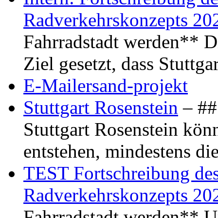
Radverkehrskonzepts 20
Fahrradstadt werden** Di
Ziel gesetzt, dass Stuttg
E-Mailersand-projekt
Stuttgart Rosenstein
– ## 
Stuttgart Rosenstein kö
entstehen, mindestens di
TEST Fortschreibung des 
Radverkehrskonzepts 20
Fahrradstadt werden** Um