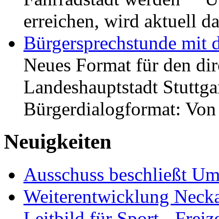
erreichen, wird aktuell
Bürgersprechstunde mit 
Neues Format für den dir
Landeshauptstadt Stuttgar
Bürgerdialogformat: Vo
Neuigkeiten
Ausschuss beschließt Umg
Weiterentwicklung Neckar
Leitbild für Sport-, Freiz