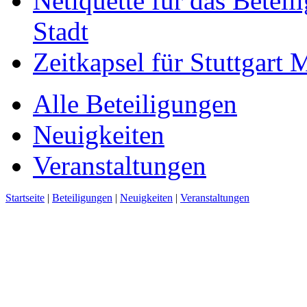
Netiquette für das Beteil
Stadt
Zeitkapsel für Stuttgart
Alle Beteiligungen
Neuigkeiten
Veranstaltungen
Startseite
|
Beteiligungen
|
Neuigkeiten
|
Veranstaltungen