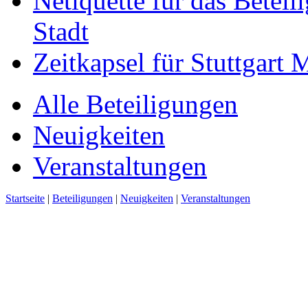
Netiquette für das Beteil
Stadt
Zeitkapsel für Stuttgart
Alle Beteiligungen
Neuigkeiten
Veranstaltungen
Startseite
|
Beteiligungen
|
Neuigkeiten
|
Veranstaltungen