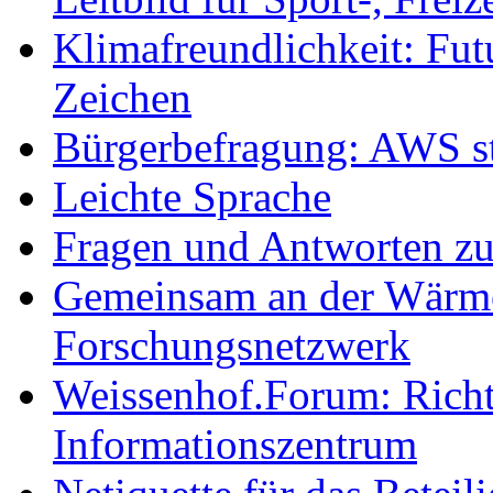
Klimafreundlichkeit: Futu
Zeichen
Bürgerbefragung: AWS sta
Leichte Sprache
Fragen und Antworten z
Gemeinsam an der Wärmew
Forschungsnetzwerk
Weissenhof.Forum: Richtf
Informationszentrum