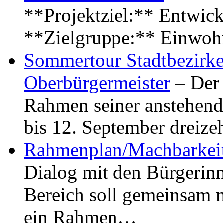
**Projektziel:** Entwick
**Zielgruppe:** Einwoh
Sommertour Stadtbezirke
Oberbürgermeister
– Der 
Rahmen seiner anstehen
bis 12. September dreiz
Rahmenplan/Machbarkeit
Dialog mit den Bürgerin
Bereich soll gemeinsam 
ein Rahmen…