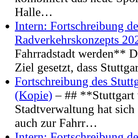
Halle…
Intern: Fortschreibung de
Radverkehrskonzepts 20
Fahrradstadt werden** Di
Ziel gesetzt, dass Stuttg
Fortschreibung des Stutt
(Kopie)
– ## **Stuttgart
Stadtverwaltung hat sich d
auch zur Fahrr…
Intern: Fortschreibung de