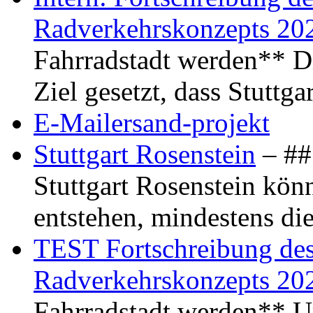
Radverkehrskonzepts 20
Fahrradstadt werden** Di
Ziel gesetzt, dass Stuttg
E-Mailersand-projekt
Stuttgart Rosenstein
– ## 
Stuttgart Rosenstein kö
entstehen, mindestens di
TEST Fortschreibung des 
Radverkehrskonzepts 20
Fahrradstadt werden** Um