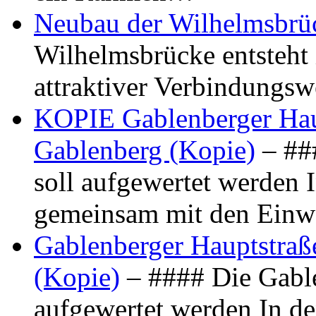
Neubau der Wilhelmsbrü
Wilhelmsbrücke entsteht 
attraktiver Verbindungs
KOPIE Gablenberger Haup
Gablenberg (Kopie)
– ##
soll aufgewertet werden 
gemeinsam mit den Ein
Gablenberger Hauptstraße
(Kopie)
– #### Die Gable
aufgewertet werden In de