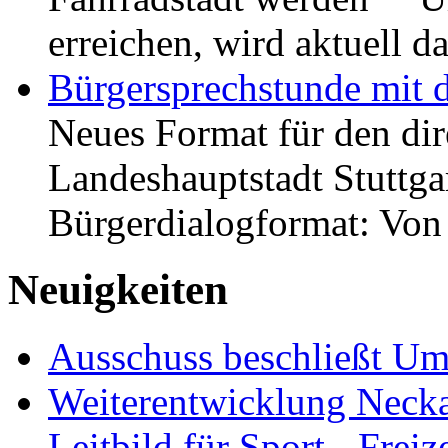
erreichen, wird aktuell
Bürgersprechstunde mit 
Neues Format für den dir
Landeshauptstadt Stuttgar
Bürgerdialogformat: Vo
Neuigkeiten
Ausschuss beschließt Umg
Weiterentwicklung Neckar
Leitbild für Sport-, Freiz