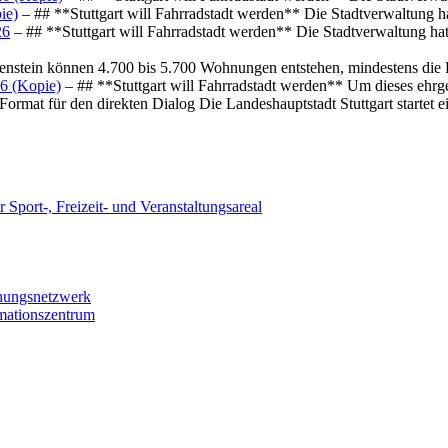
ie)
– ## **Stuttgart will Fahrradstadt werden** Die Stadtverwaltung hat
26
– ## **Stuttgart will Fahrradstadt werden** Die Stadtverwaltung hat 
osenstein können 4.700 bis 5.700 Wohnungen entstehen, mindestens die
6 (Kopie)
– ## **Stuttgart will Fahrradstadt werden** Um dieses ehrg
ormat für den direkten Dialog Die Landeshauptstadt Stuttgart startet
 Sport-, Freizeit- und Veranstaltungsareal
chungsnetzwerk
rmationszentrum