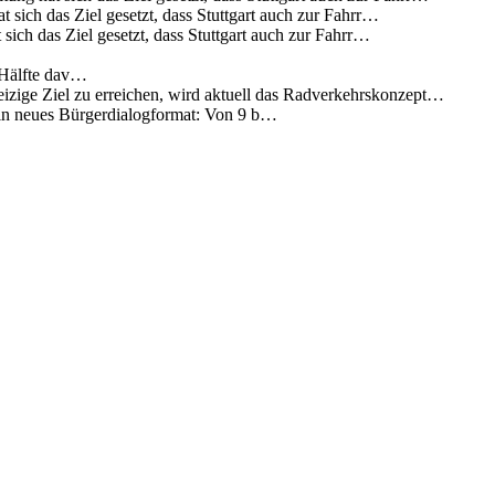
 sich das Ziel gesetzt, dass Stuttgart auch zur Fahrr…
sich das Ziel gesetzt, dass Stuttgart auch zur Fahrr…
 Hälfte dav…
eizige Ziel zu erreichen, wird aktuell das Radverkehrskonzept…
 ein neues Bürgerdialogformat: Von 9 b…