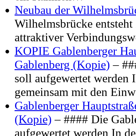
Neubau der Wilhelmsbrü
Wilhelmsbrücke entsteht 
attraktiver Verbindungs
KOPIE Gablenberger Haup
Gablenberg (Kopie)
– ##
soll aufgewertet werden 
gemeinsam mit den Ein
Gablenberger Hauptstraße
(Kopie)
– #### Die Gable
aufgewertet werden In de