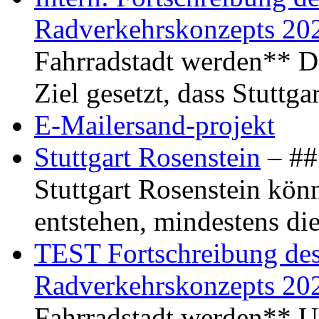
Radverkehrskonzepts 20
Fahrradstadt werden** Di
Ziel gesetzt, dass Stuttg
E-Mailersand-projekt
Stuttgart Rosenstein
– ## 
Stuttgart Rosenstein kö
entstehen, mindestens di
TEST Fortschreibung des 
Radverkehrskonzepts 20
Fahrradstadt werden** Um