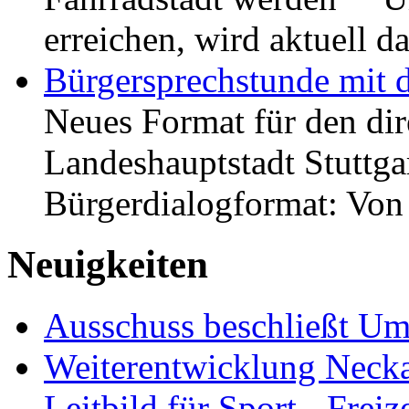
erreichen, wird aktuell
Bürgersprechstunde mit 
Neues Format für den dir
Landeshauptstadt Stuttgar
Bürgerdialogformat: Vo
Neuigkeiten
Ausschuss beschließt Umg
Weiterentwicklung Neckar
Leitbild für Sport-, Freiz