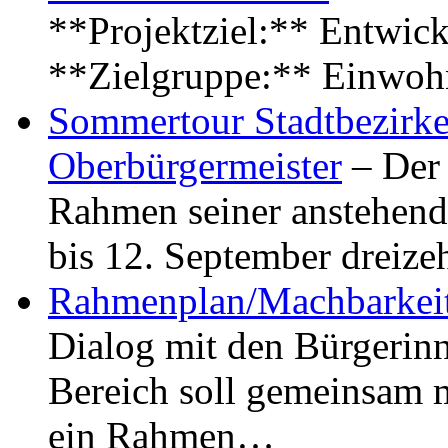
**Projektziel:** Entwick
**Zielgruppe:** Einwoh
Sommertour Stadtbezirke
Oberbürgermeister
– Der 
Rahmen seiner anstehen
bis 12. September dreiz
Rahmenplan/Machbarkeit
Dialog mit den Bürgerin
Bereich soll gemeinsam 
ein Rahmen…