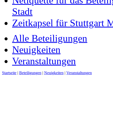
Netiquette für das Beteil
Stadt
Zeitkapsel für Stuttgart
Alle Beteiligungen
Neuigkeiten
Veranstaltungen
Startseite
|
Beteiligungen
|
Neuigkeiten
|
Veranstaltungen