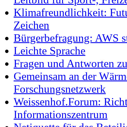
Klimafreundlichkeit: Futu
Zeichen
Bürgerbefragung: AWS sta
Leichte Sprache
Fragen und Antworten z
Gemeinsam an der Wärmew
Forschungsnetzwerk
Weissenhof.Forum: Richtf
Informationszentrum