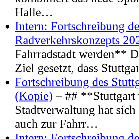
Halle…
Intern: Fortschreibung de
Radverkehrskonzepts 20
Fahrradstadt werden** Di
Ziel gesetzt, dass Stuttg
Fortschreibung des Stutt
(Kopie)
– ## **Stuttgart
Stadtverwaltung hat sich d
auch zur Fahrr…
Intern: Fortschreibung de