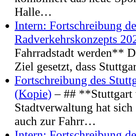
Halle…
Intern: Fortschreibung de
Radverkehrskonzepts 20
Fahrradstadt werden** Di
Ziel gesetzt, dass Stuttg
Fortschreibung des Stutt
(Kopie)
– ## **Stuttgart
Stadtverwaltung hat sich d
auch zur Fahrr…
Intern: Fortschreibung de