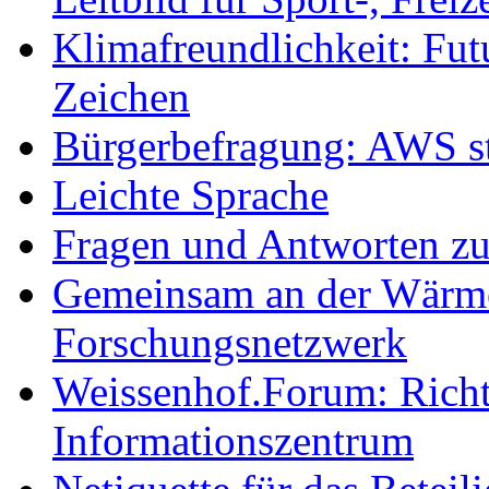
Klimafreundlichkeit: Futu
Zeichen
Bürgerbefragung: AWS sta
Leichte Sprache
Fragen und Antworten z
Gemeinsam an der Wärmew
Forschungsnetzwerk
Weissenhof.Forum: Richtf
Informationszentrum