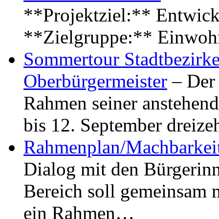
**Projektziel:** Entwick
**Zielgruppe:** Einwoh
Sommertour Stadtbezirke
Oberbürgermeister
– Der 
Rahmen seiner anstehen
bis 12. September dreiz
Rahmenplan/Machbarkeit
Dialog mit den Bürgerin
Bereich soll gemeinsam 
ein Rahmen…