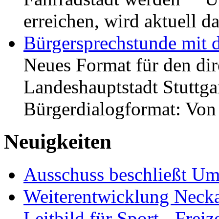
erreichen, wird aktuell
Bürgersprechstunde mit 
Neues Format für den dir
Landeshauptstadt Stuttgar
Bürgerdialogformat: Vo
Neuigkeiten
Ausschuss beschließt Umg
Weiterentwicklung Neckar
Leitbild für Sport-, Freiz