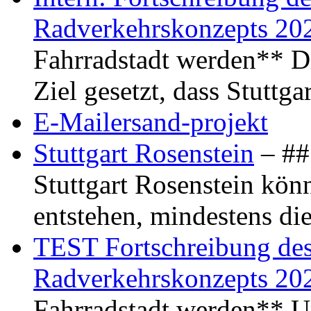
Radverkehrskonzepts 20
Fahrradstadt werden** Di
Ziel gesetzt, dass Stuttg
E-Mailersand-projekt
Stuttgart Rosenstein
– ## 
Stuttgart Rosenstein kö
entstehen, mindestens di
TEST Fortschreibung des 
Radverkehrskonzepts 20
Fahrradstadt werden** Um