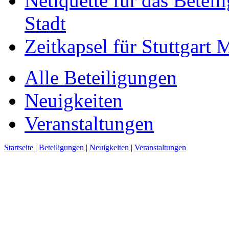
Netiquette für das Beteil
Stadt
Zeitkapsel für Stuttgart
Alle Beteiligungen
Neuigkeiten
Veranstaltungen
Startseite
|
Beteiligungen
|
Neuigkeiten
|
Veranstaltungen