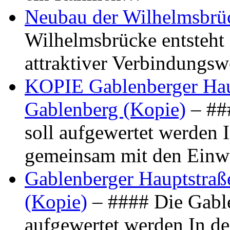
Neubau der Wilhelmsbrü
Wilhelmsbrücke entsteht 
attraktiver Verbindungs
KOPIE Gablenberger Haup
Gablenberg (Kopie)
– ##
soll aufgewertet werden 
gemeinsam mit den Ein
Gablenberger Hauptstraße
(Kopie)
– #### Die Gable
aufgewertet werden In de