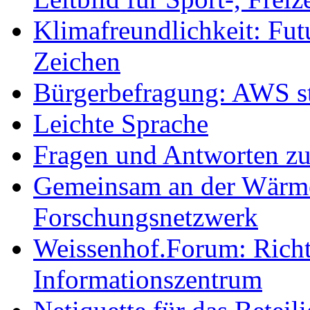
Klimafreundlichkeit: Futu
Zeichen
Bürgerbefragung: AWS sta
Leichte Sprache
Fragen und Antworten z
Gemeinsam an der Wärmew
Forschungsnetzwerk
Weissenhof.Forum: Richtf
Informationszentrum