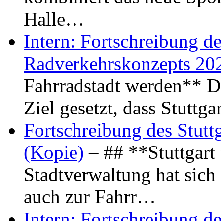
Halle…
Intern: Fortschreibung de
Radverkehrskonzepts 20
Fahrradstadt werden** Di
Ziel gesetzt, dass Stuttg
Fortschreibung des Stutt
(Kopie)
– ## **Stuttgart
Stadtverwaltung hat sich d
auch zur Fahrr…
Intern: Fortschreibung de