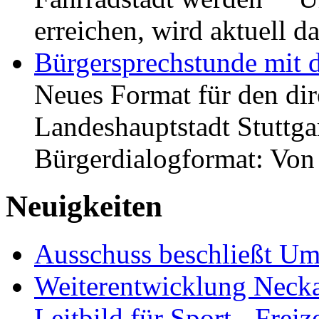
erreichen, wird aktuell
Bürgersprechstunde mit 
Neues Format für den dir
Landeshauptstadt Stuttgar
Bürgerdialogformat: Vo
Neuigkeiten
Ausschuss beschließt Umg
Weiterentwicklung Neckar
Leitbild für Sport-, Freiz