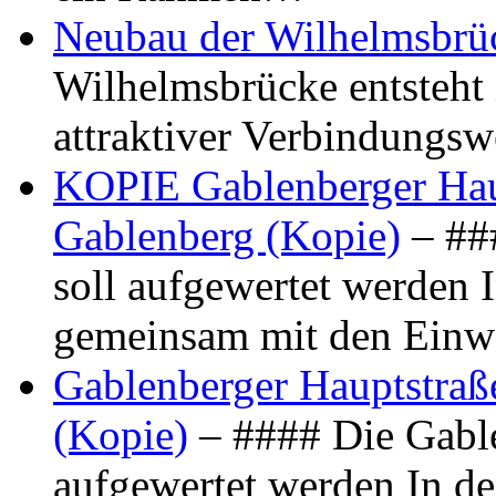
Neubau der Wilhelmsbrü
Wilhelmsbrücke entsteht 
attraktiver Verbindungs
KOPIE Gablenberger Haup
Gablenberg (Kopie)
– ##
soll aufgewertet werden 
gemeinsam mit den Ein
Gablenberger Hauptstraße
(Kopie)
– #### Die Gable
aufgewertet werden In de