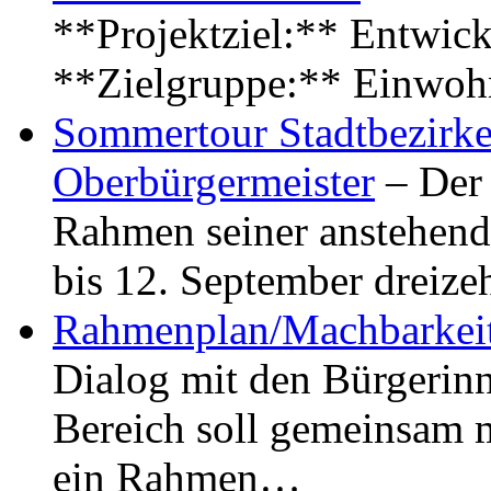
**Projektziel:** Entwick
**Zielgruppe:** Einwoh
Sommertour Stadtbezirke
Oberbürgermeister
– Der 
Rahmen seiner anstehen
bis 12. September dreiz
Rahmenplan/Machbarkeit
Dialog mit den Bürgerin
Bereich soll gemeinsam 
ein Rahmen…