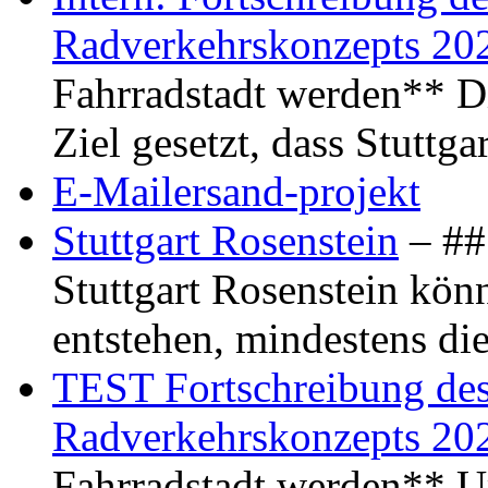
Radverkehrskonzepts 20
Fahrradstadt werden** Di
Ziel gesetzt, dass Stuttg
E-Mailersand-projekt
Stuttgart Rosenstein
– ## 
Stuttgart Rosenstein kö
entstehen, mindestens di
TEST Fortschreibung des 
Radverkehrskonzepts 20
Fahrradstadt werden** Um