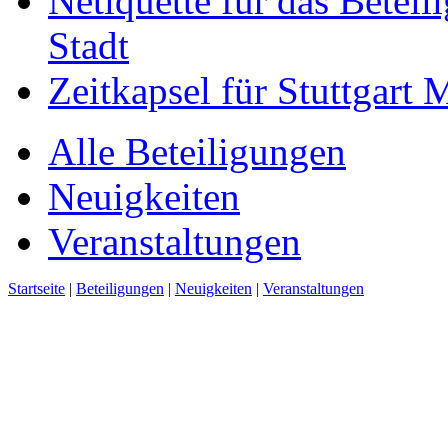
Netiquette für das Beteil
Stadt
Zeitkapsel für Stuttgart
Alle Beteiligungen
Neuigkeiten
Veranstaltungen
Startseite
|
Beteiligungen
|
Neuigkeiten
|
Veranstaltungen