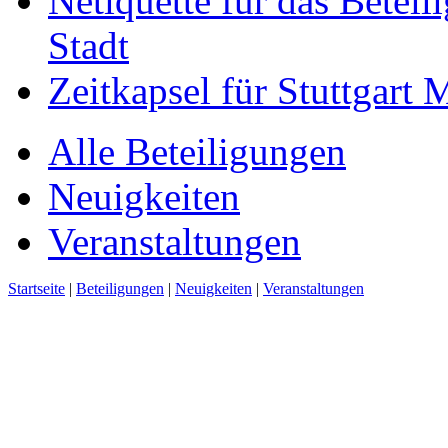
Netiquette für das Beteil
Stadt
Zeitkapsel für Stuttgart
Alle Beteiligungen
Neuigkeiten
Veranstaltungen
Startseite
|
Beteiligungen
|
Neuigkeiten
|
Veranstaltungen