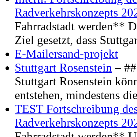
Radverkehrskonzepts 20
Fahrradstadt werden** Di
Ziel gesetzt, dass Stuttg
E-Mailersand-projekt
Stuttgart Rosenstein
– ## 
Stuttgart Rosenstein kö
entstehen, mindestens di
TEST Fortschreibung des 
Radverkehrskonzepts 20
Fahrradstadt werden** Um