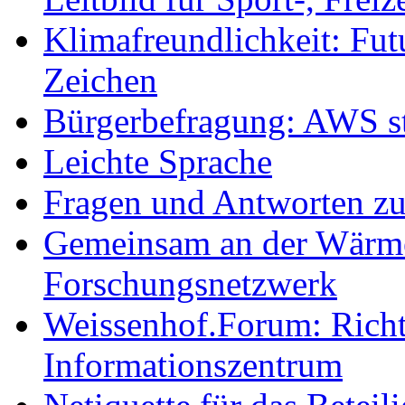
Klimafreundlichkeit: Futu
Zeichen
Bürgerbefragung: AWS sta
Leichte Sprache
Fragen und Antworten z
Gemeinsam an der Wärmew
Forschungsnetzwerk
Weissenhof.Forum: Richtf
Informationszentrum