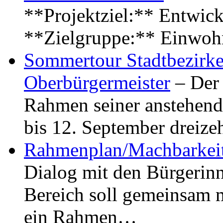
**Projektziel:** Entwick
**Zielgruppe:** Einwoh
Sommertour Stadtbezirke
Oberbürgermeister
– Der 
Rahmen seiner anstehen
bis 12. September dreiz
Rahmenplan/Machbarkeit
Dialog mit den Bürgerin
Bereich soll gemeinsam 
ein Rahmen…