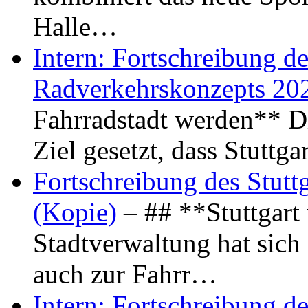
Halle…
Intern: Fortschreibung de
Radverkehrskonzepts 20
Fahrradstadt werden** Di
Ziel gesetzt, dass Stuttg
Fortschreibung des Stutt
(Kopie)
– ## **Stuttgart
Stadtverwaltung hat sich d
auch zur Fahrr…
Intern: Fortschreibung de