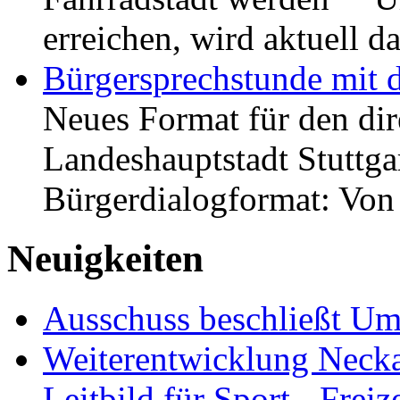
erreichen, wird aktuell
Bürgersprechstunde mit 
Neues Format für den dir
Landeshauptstadt Stuttgar
Bürgerdialogformat: Vo
Neuigkeiten
Ausschuss beschließt Umg
Weiterentwicklung Neckar
Leitbild für Sport-, Freiz