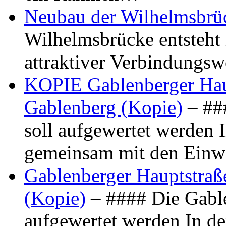
Neubau der Wilhelmsbrü
Wilhelmsbrücke entsteht 
attraktiver Verbindungs
KOPIE Gablenberger Haup
Gablenberg (Kopie)
– ##
soll aufgewertet werden 
gemeinsam mit den Ein
Gablenberger Hauptstraße
(Kopie)
– #### Die Gable
aufgewertet werden In de