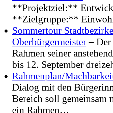
**Projektziel:** Entwick
**Zielgruppe:** Einwoh
Sommertour Stadtbezirke
Oberbürgermeister
– Der 
Rahmen seiner anstehen
bis 12. September dreiz
Rahmenplan/Machbarkeit
Dialog mit den Bürgerin
Bereich soll gemeinsam 
ein Rahmen…