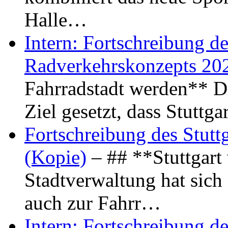
Halle…
Intern: Fortschreibung de
Radverkehrskonzepts 20
Fahrradstadt werden** Di
Ziel gesetzt, dass Stuttg
Fortschreibung des Stutt
(Kopie)
– ## **Stuttgart
Stadtverwaltung hat sich d
auch zur Fahrr…
Intern: Fortschreibung de