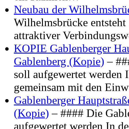
Neubau der Wilhelmsbrü
Wilhelmsbrücke entsteht 
attraktiver Verbindungs
KOPIE Gablenberger Haup
Gablenberg (Kopie)
– ##
soll aufgewertet werden 
gemeinsam mit den Ein
Gablenberger Hauptstraße
(Kopie)
– #### Die Gable
aufgewertet werden In de