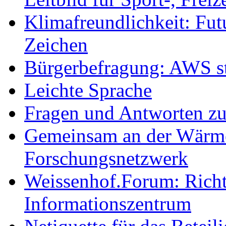
Klimafreundlichkeit: Futu
Zeichen
Bürgerbefragung: AWS sta
Leichte Sprache
Fragen und Antworten z
Gemeinsam an der Wärmew
Forschungsnetzwerk
Weissenhof.Forum: Richtf
Informationszentrum