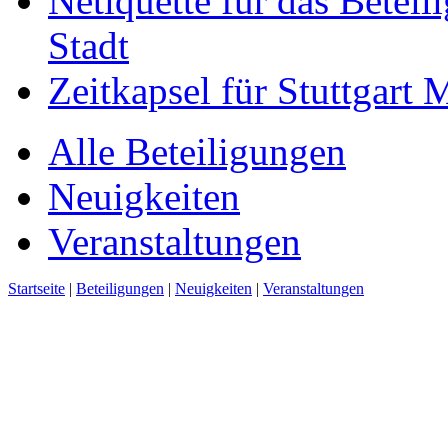
Netiquette für das Beteil
Stadt
Zeitkapsel für Stuttgart
Alle Beteiligungen
Neuigkeiten
Veranstaltungen
Startseite
|
Beteiligungen
|
Neuigkeiten
|
Veranstaltungen