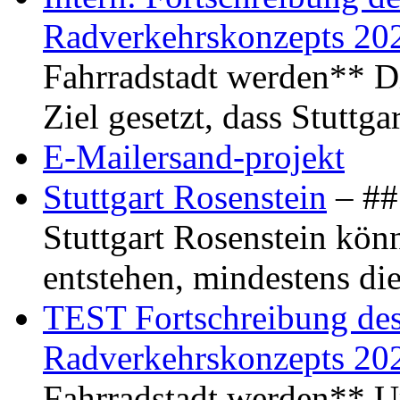
Radverkehrskonzepts 20
Fahrradstadt werden** Di
Ziel gesetzt, dass Stuttg
E-Mailersand-projekt
Stuttgart Rosenstein
– ## 
Stuttgart Rosenstein kö
entstehen, mindestens di
TEST Fortschreibung des 
Radverkehrskonzepts 20
Fahrradstadt werden** Um