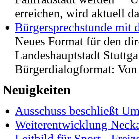
erreichen, wird aktuell
Bürgersprechstunde mit 
Neues Format für den dir
Landeshauptstadt Stuttgar
Bürgerdialogformat: Vo
Neuigkeiten
Ausschuss beschließt Umg
Weiterentwicklung Neckar
Leitbild für Sport-, Freiz