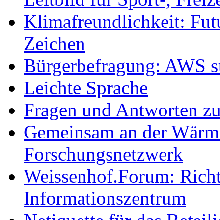
Klimafreundlichkeit: Futu
Zeichen
Bürgerbefragung: AWS sta
Leichte Sprache
Fragen und Antworten z
Gemeinsam an der Wärmew
Forschungsnetzwerk
Weissenhof.Forum: Richtf
Informationszentrum