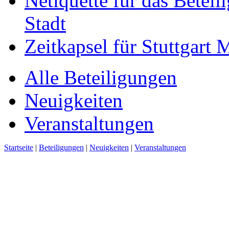
Netiquette für das Beteil
Stadt
Zeitkapsel für Stuttgart
Alle Beteiligungen
Neuigkeiten
Veranstaltungen
Startseite
|
Beteiligungen
|
Neuigkeiten
|
Veranstaltungen