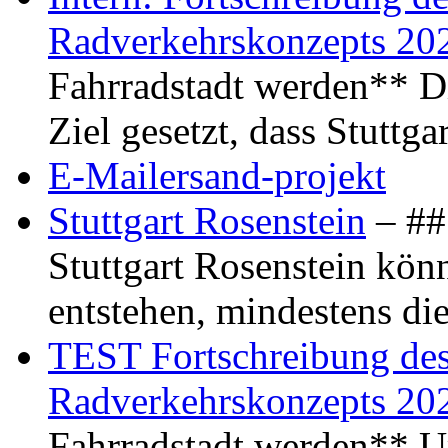
Radverkehrskonzepts 20
Fahrradstadt werden** Di
Ziel gesetzt, dass Stuttg
E-Mailersand-projekt
Stuttgart Rosenstein
– ## 
Stuttgart Rosenstein kö
entstehen, mindestens di
TEST Fortschreibung des 
Radverkehrskonzepts 20
Fahrradstadt werden** Um