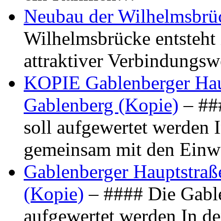
Neubau der Wilhelmsbrü
Wilhelmsbrücke entsteht 
attraktiver Verbindungs
KOPIE Gablenberger Haup
Gablenberg (Kopie)
– ##
soll aufgewertet werden 
gemeinsam mit den Ein
Gablenberger Hauptstraße
(Kopie)
– #### Die Gable
aufgewertet werden In de