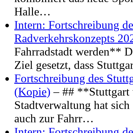
Halle…
Intern: Fortschreibung de
Radverkehrskonzepts 20
Fahrradstadt werden** Di
Ziel gesetzt, dass Stuttg
Fortschreibung des Stutt
(Kopie)
– ## **Stuttgart
Stadtverwaltung hat sich d
auch zur Fahrr…
Intern: Fortschreibung de