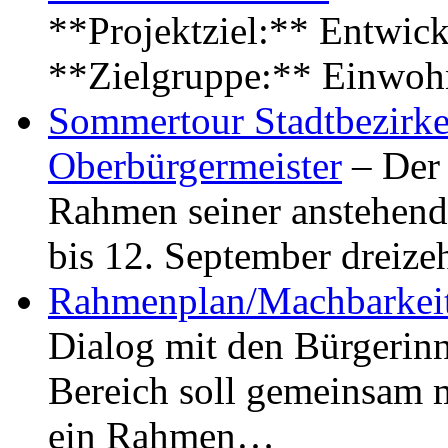
**Projektziel:** Entwick
**Zielgruppe:** Einwoh
Sommertour Stadtbezirke
Oberbürgermeister
– Der 
Rahmen seiner anstehen
bis 12. September dreiz
Rahmenplan/Machbarkeit
Dialog mit den Bürgerin
Bereich soll gemeinsam 
ein Rahmen…