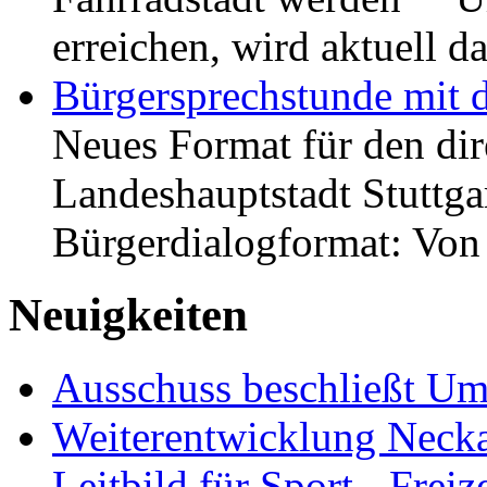
erreichen, wird aktuell
Bürgersprechstunde mit 
Neues Format für den dir
Landeshauptstadt Stuttgar
Bürgerdialogformat: Vo
Neuigkeiten
Ausschuss beschließt Umg
Weiterentwicklung Neckar
Leitbild für Sport-, Freiz