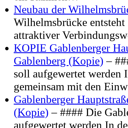
Neubau der Wilhelmsbrü
Wilhelmsbrücke entsteht 
attraktiver Verbindungs
KOPIE Gablenberger Haup
Gablenberg (Kopie)
– ##
soll aufgewertet werden 
gemeinsam mit den Ein
Gablenberger Hauptstraße
(Kopie)
– #### Die Gable
aufgewertet werden In de