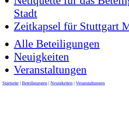
Netiquette für das Beteil
Stadt
Zeitkapsel für Stuttgart
Alle Beteiligungen
Neuigkeiten
Veranstaltungen
Startseite
|
Beteiligungen
|
Neuigkeiten
|
Veranstaltungen