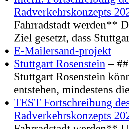
Radverkehrskonzepts 20
Fahrradstadt werden** Di
Ziel gesetzt, dass Stuttg
E-Mailersand-projekt
Stuttgart Rosenstein
– ## 
Stuttgart Rosenstein kö
entstehen, mindestens di
TEST Fortschreibung des 
Radverkehrskonzepts 20
Fahrradstadt werden** Um