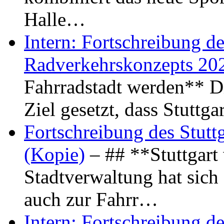
Halle…
Intern: Fortschreibung de
Radverkehrskonzepts 20
Fahrradstadt werden** Di
Ziel gesetzt, dass Stuttg
Fortschreibung des Stutt
(Kopie)
– ## **Stuttgart
Stadtverwaltung hat sich d
auch zur Fahrr…
Intern: Fortschreibung de