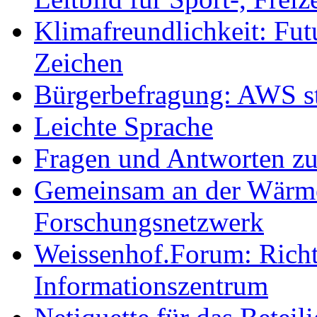
Klimafreundlichkeit: Futu
Zeichen
Bürgerbefragung: AWS sta
Leichte Sprache
Fragen und Antworten z
Gemeinsam an der Wärmew
Forschungsnetzwerk
Weissenhof.Forum: Richtf
Informationszentrum