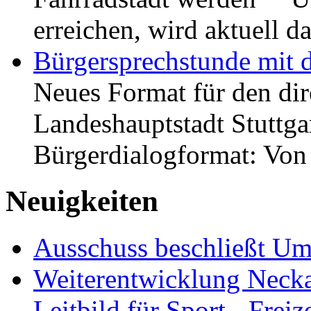
erreichen, wird aktuell
Bürgersprechstunde mit 
Neues Format für den dir
Landeshauptstadt Stuttgar
Bürgerdialogformat: Vo
Neuigkeiten
Ausschuss beschließt Umg
Weiterentwicklung Neckar
Leitbild für Sport-, Freiz