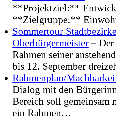
**Projektziel:** Entwick
**Zielgruppe:** Einwoh
Sommertour Stadtbezirke
Oberbürgermeister
– Der 
Rahmen seiner anstehen
bis 12. September dreiz
Rahmenplan/Machbarkeit
Dialog mit den Bürgerin
Bereich soll gemeinsam 
ein Rahmen…