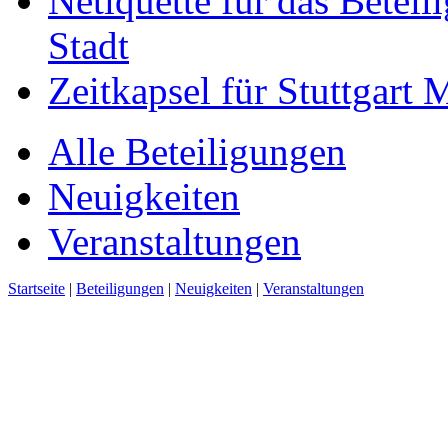
Netiquette für das Beteil
Stadt
Zeitkapsel für Stuttgart
Alle Beteiligungen
Neuigkeiten
Veranstaltungen
Startseite
|
Beteiligungen
|
Neuigkeiten
|
Veranstaltungen