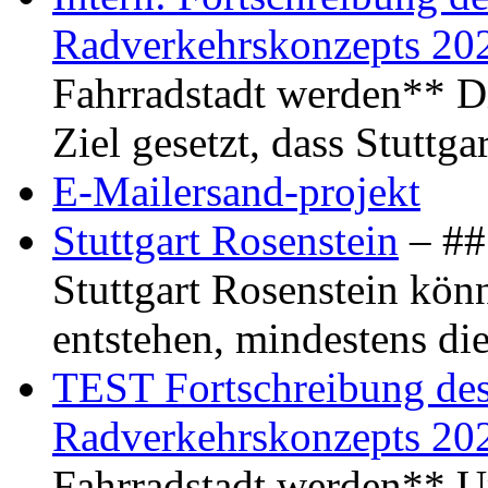
Radverkehrskonzepts 20
Fahrradstadt werden** Di
Ziel gesetzt, dass Stuttg
E-Mailersand-projekt
Stuttgart Rosenstein
– ## 
Stuttgart Rosenstein kö
entstehen, mindestens di
TEST Fortschreibung des 
Radverkehrskonzepts 20
Fahrradstadt werden** Um