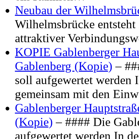
Neubau der Wilhelmsbrü
Wilhelmsbrücke entsteht 
attraktiver Verbindungs
KOPIE Gablenberger Haup
Gablenberg (Kopie)
– ##
soll aufgewertet werden 
gemeinsam mit den Ein
Gablenberger Hauptstraße
(Kopie)
– #### Die Gable
aufgewertet werden In de