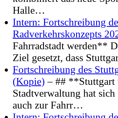
Halle…
Intern: Fortschreibung de
Radverkehrskonzepts 20
Fahrradstadt werden** Di
Ziel gesetzt, dass Stuttg
Fortschreibung des Stutt
(Kopie)
– ## **Stuttgart
Stadtverwaltung hat sich d
auch zur Fahrr…
Intern: Fortschreibung de