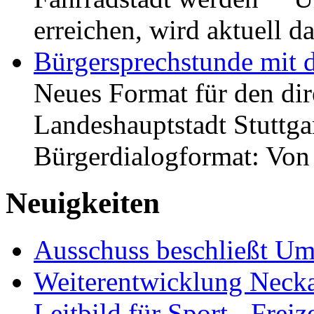
erreichen, wird aktuell
Bürgersprechstunde mit 
Neues Format für den dir
Landeshauptstadt Stuttgar
Bürgerdialogformat: Vo
Neuigkeiten
Ausschuss beschließt Umg
Weiterentwicklung Neckar
Leitbild für Sport-, Freiz