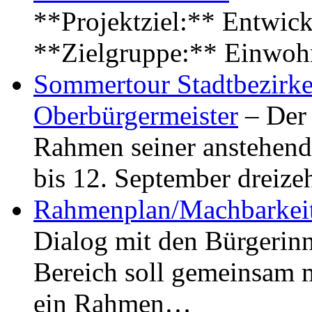
**Projektziel:** Entwick
**Zielgruppe:** Einwoh
Sommertour Stadtbezirke
Oberbürgermeister
– Der 
Rahmen seiner anstehen
bis 12. September dreiz
Rahmenplan/Machbarkeit
Dialog mit den Bürgerin
Bereich soll gemeinsam 
ein Rahmen…