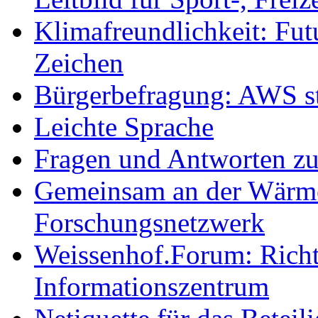
Klimafreundlichkeit: Futu
Zeichen
Bürgerbefragung: AWS sta
Leichte Sprache
Fragen und Antworten z
Gemeinsam an der Wärmew
Forschungsnetzwerk
Weissenhof.Forum: Richtf
Informationszentrum