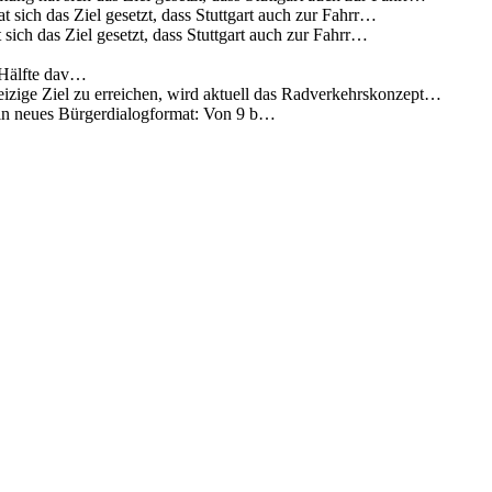
 sich das Ziel gesetzt, dass Stuttgart auch zur Fahrr…
sich das Ziel gesetzt, dass Stuttgart auch zur Fahrr…
 Hälfte dav…
eizige Ziel zu erreichen, wird aktuell das Radverkehrskonzept…
 ein neues Bürgerdialogformat: Von 9 b…