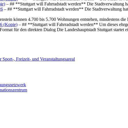
ie)
– ## **Stuttgart will Fahrradstadt werden** Die Stadtverwaltung hat
26
– ## **Stuttgart will Fahrradstadt werden** Die Stadtverwaltung hat 
osenstein können 4.700 bis 5.700 Wohnungen entstehen, mindestens die
6 (Kopie)
– ## **Stuttgart will Fahrradstadt werden** Um dieses ehrg
ormat für den direkten Dialog Die Landeshauptstadt Stuttgart startet
 Sport-, Freizeit- und Veranstaltungsareal
chungsnetzwerk
rmationszentrum