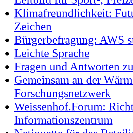
Klimafreundlichkeit: Futu
Zeichen
Bürgerbefragung: AWS sta
Leichte Sprache
Fragen und Antworten z
Gemeinsam an der Wärmew
Forschungsnetzwerk
Weissenhof.Forum: Richtf
Informationszentrum