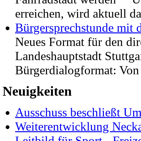
erreichen, wird aktuell
Bürgersprechstunde mit 
Neues Format für den dir
Landeshauptstadt Stuttgar
Bürgerdialogformat: Vo
Neuigkeiten
Ausschuss beschließt Umg
Weiterentwicklung Neckar
Leitbild für Sport-, Freiz