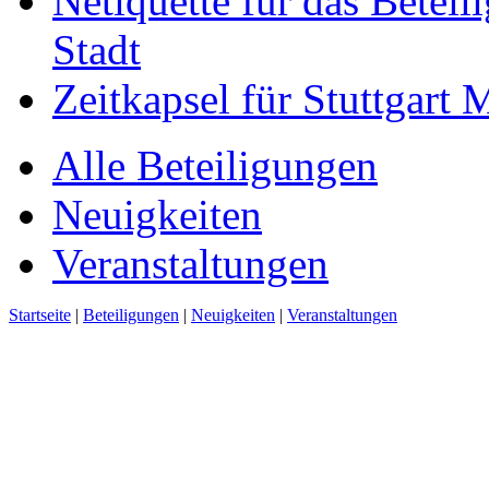
Netiquette für das Beteil
Stadt
Zeitkapsel für Stuttgart
Alle Beteiligungen
Neuigkeiten
Veranstaltungen
Startseite
|
Beteiligungen
|
Neuigkeiten
|
Veranstaltungen