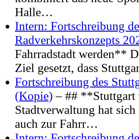
Halle…
Intern: Fortschreibung de
Radverkehrskonzepts 20
Fahrradstadt werden** Di
Ziel gesetzt, dass Stuttg
Fortschreibung des Stutt
(Kopie)
– ## **Stuttgart
Stadtverwaltung hat sich d
auch zur Fahrr…
Intern: Fortschreibung de