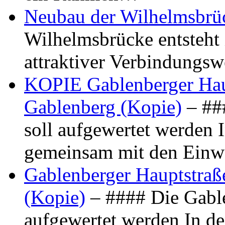
Neubau der Wilhelmsbrü
Wilhelmsbrücke entsteht 
attraktiver Verbindungs
KOPIE Gablenberger Haup
Gablenberg (Kopie)
– ##
soll aufgewertet werden 
gemeinsam mit den Ein
Gablenberger Hauptstraße
(Kopie)
– #### Die Gable
aufgewertet werden In de