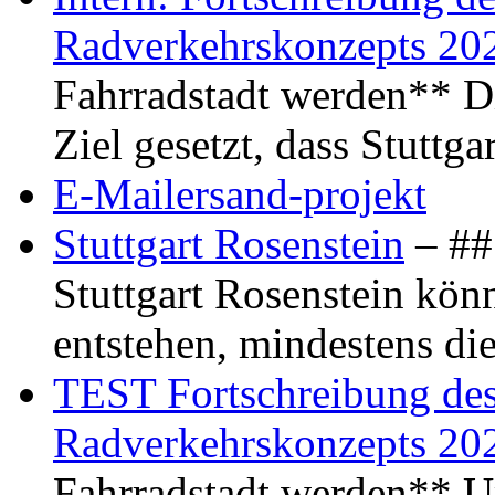
Radverkehrskonzepts 20
Fahrradstadt werden** Di
Ziel gesetzt, dass Stuttg
E-Mailersand-projekt
Stuttgart Rosenstein
– ## 
Stuttgart Rosenstein kö
entstehen, mindestens di
TEST Fortschreibung des 
Radverkehrskonzepts 20
Fahrradstadt werden** Um