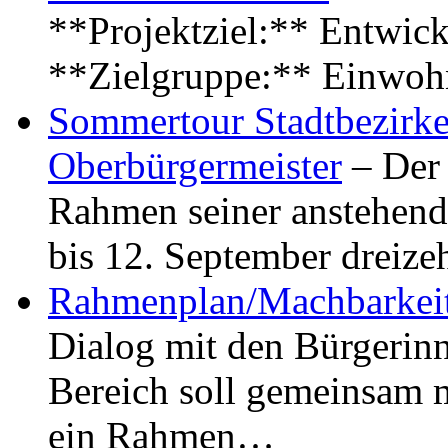
**Projektziel:** Entwick
**Zielgruppe:** Einwoh
Sommertour Stadtbezirke
Oberbürgermeister
– Der 
Rahmen seiner anstehen
bis 12. September dreiz
Rahmenplan/Machbarkeit
Dialog mit den Bürgerin
Bereich soll gemeinsam 
ein Rahmen…