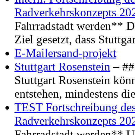
Radverkehrskonzepts 20
Fahrradstadt werden** Di
Ziel gesetzt, dass Stuttg
E-Mailersand-projekt
Stuttgart Rosenstein
– ## 
Stuttgart Rosenstein kö
entstehen, mindestens di
TEST Fortschreibung des 
Radverkehrskonzepts 20
Fahrradstadt werden** Um