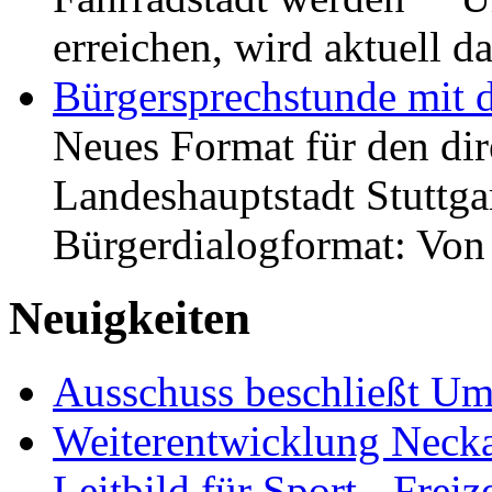
erreichen, wird aktuell
Bürgersprechstunde mit 
Neues Format für den dir
Landeshauptstadt Stuttgar
Bürgerdialogformat: Vo
Neuigkeiten
Ausschuss beschließt Umg
Weiterentwicklung Neckar
Leitbild für Sport-, Freiz