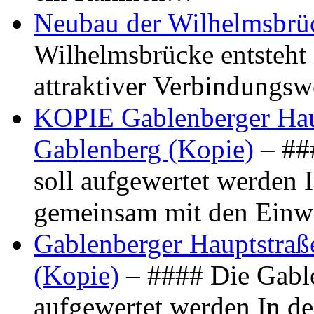
Neubau der Wilhelmsbrü
Wilhelmsbrücke entsteht 
attraktiver Verbindungs
KOPIE Gablenberger Haup
Gablenberg (Kopie)
– ##
soll aufgewertet werden 
gemeinsam mit den Ein
Gablenberger Hauptstraße
(Kopie)
– #### Die Gable
aufgewertet werden In de