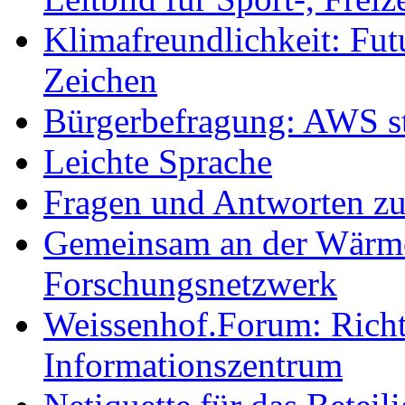
Klimafreundlichkeit: Futu
Zeichen
Bürgerbefragung: AWS sta
Leichte Sprache
Fragen und Antworten z
Gemeinsam an der Wärmew
Forschungsnetzwerk
Weissenhof.Forum: Richtf
Informationszentrum