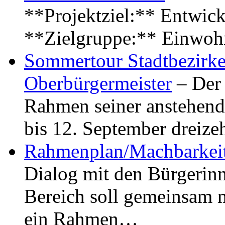
**Projektziel:** Entwick
**Zielgruppe:** Einwoh
Sommertour Stadtbezirke
Oberbürgermeister
– Der 
Rahmen seiner anstehen
bis 12. September dreiz
Rahmenplan/Machbarkeit
Dialog mit den Bürgerin
Bereich soll gemeinsam 
ein Rahmen…