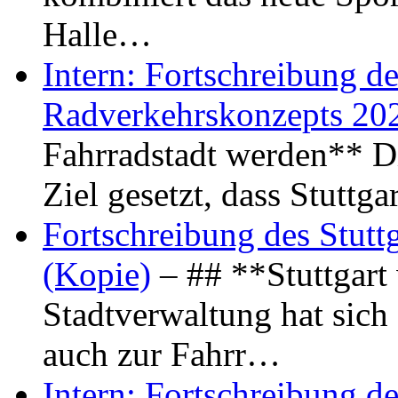
Halle…
Intern: Fortschreibung de
Radverkehrskonzepts 20
Fahrradstadt werden** Di
Ziel gesetzt, dass Stuttg
Fortschreibung des Stutt
(Kopie)
– ## **Stuttgart
Stadtverwaltung hat sich d
auch zur Fahrr…
Intern: Fortschreibung de