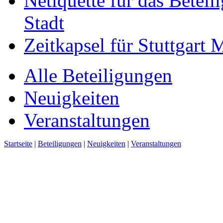
Netiquette für das Beteil
Stadt
Zeitkapsel für Stuttgart
Alle Beteiligungen
Neuigkeiten
Veranstaltungen
Startseite
|
Beteiligungen
|
Neuigkeiten
|
Veranstaltungen