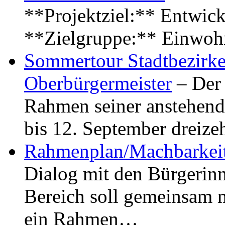
**Projektziel:** Entwick
**Zielgruppe:** Einwoh
Sommertour Stadtbezirke
Oberbürgermeister
– Der 
Rahmen seiner anstehen
bis 12. September dreiz
Rahmenplan/Machbarkeit
Dialog mit den Bürgerin
Bereich soll gemeinsam 
ein Rahmen…