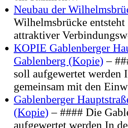
Neubau der Wilhelmsbrü
Wilhelmsbrücke entsteht 
attraktiver Verbindungs
KOPIE Gablenberger Haup
Gablenberg (Kopie)
– ##
soll aufgewertet werden 
gemeinsam mit den Ein
Gablenberger Hauptstraße
(Kopie)
– #### Die Gable
aufgewertet werden In de