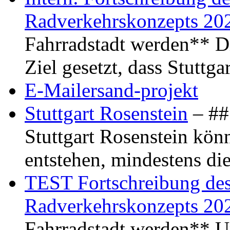
Radverkehrskonzepts 20
Fahrradstadt werden** Di
Ziel gesetzt, dass Stuttg
E-Mailersand-projekt
Stuttgart Rosenstein
– ## 
Stuttgart Rosenstein kö
entstehen, mindestens di
TEST Fortschreibung des 
Radverkehrskonzepts 20
Fahrradstadt werden** Um