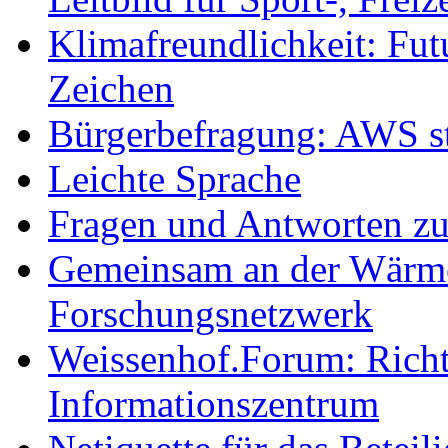
Klimafreundlichkeit: Futu
Zeichen
Bürgerbefragung: AWS sta
Leichte Sprache
Fragen und Antworten z
Gemeinsam an der Wärmew
Forschungsnetzwerk
Weissenhof.Forum: Richtf
Informationszentrum