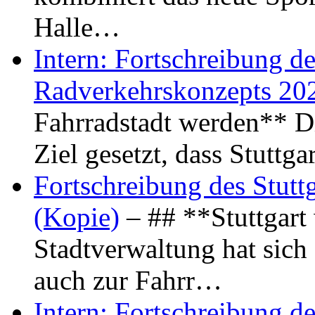
Halle…
Intern: Fortschreibung de
Radverkehrskonzepts 20
Fahrradstadt werden** Di
Ziel gesetzt, dass Stuttg
Fortschreibung des Stutt
(Kopie)
– ## **Stuttgart
Stadtverwaltung hat sich d
auch zur Fahrr…
Intern: Fortschreibung de