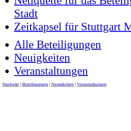
Netiquette für das Beteil
Stadt
Zeitkapsel für Stuttgart
Alle Beteiligungen
Neuigkeiten
Veranstaltungen
Startseite
|
Beteiligungen
|
Neuigkeiten
|
Veranstaltungen