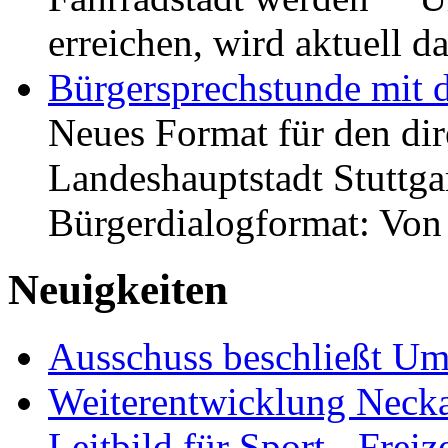
erreichen, wird aktuell
Bürgersprechstunde mit 
Neues Format für den dir
Landeshauptstadt Stuttgar
Bürgerdialogformat: Vo
Neuigkeiten
Ausschuss beschließt Umg
Weiterentwicklung Neckar
Leitbild für Sport-, Freiz