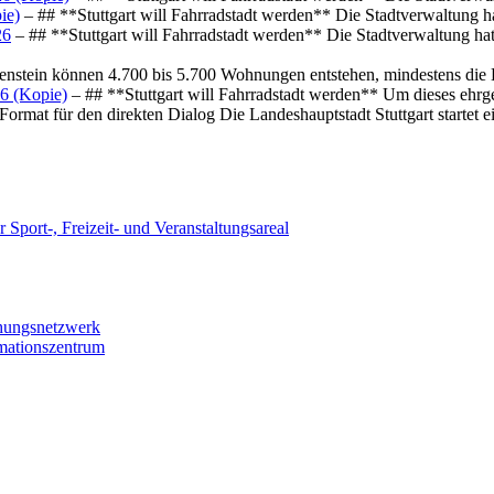
ie)
– ## **Stuttgart will Fahrradstadt werden** Die Stadtverwaltung hat
26
– ## **Stuttgart will Fahrradstadt werden** Die Stadtverwaltung hat 
osenstein können 4.700 bis 5.700 Wohnungen entstehen, mindestens die
6 (Kopie)
– ## **Stuttgart will Fahrradstadt werden** Um dieses ehrg
ormat für den direkten Dialog Die Landeshauptstadt Stuttgart startet
 Sport-, Freizeit- und Veranstaltungsareal
chungsnetzwerk
rmationszentrum