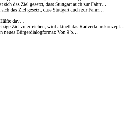
 sich das Ziel gesetzt, dass Stuttgart auch zur Fahrr…
sich das Ziel gesetzt, dass Stuttgart auch zur Fahrr…
 Hälfte dav…
eizige Ziel zu erreichen, wird aktuell das Radverkehrskonzept…
 ein neues Bürgerdialogformat: Von 9 b…