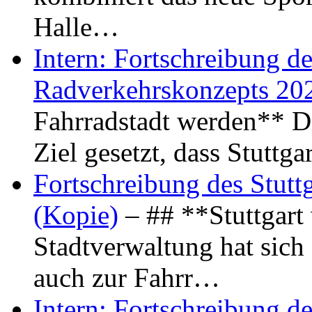
Halle…
Intern: Fortschreibung de
Radverkehrskonzepts 20
Fahrradstadt werden** Di
Ziel gesetzt, dass Stuttg
Fortschreibung des Stutt
(Kopie)
– ## **Stuttgart
Stadtverwaltung hat sich d
auch zur Fahrr…
Intern: Fortschreibung de