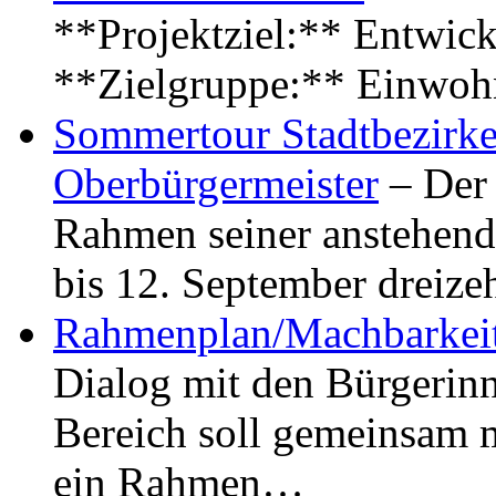
**Projektziel:** Entwick
**Zielgruppe:** Einwoh
Sommertour Stadtbezirke
Oberbürgermeister
– Der 
Rahmen seiner anstehen
bis 12. September dreiz
Rahmenplan/Machbarkeit
Dialog mit den Bürgerin
Bereich soll gemeinsam 
ein Rahmen…