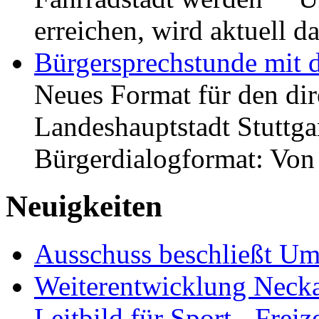
erreichen, wird aktuell
Bürgersprechstunde mit 
Neues Format für den dir
Landeshauptstadt Stuttgar
Bürgerdialogformat: Vo
Neuigkeiten
Ausschuss beschließt Umg
Weiterentwicklung Neckar
Leitbild für Sport-, Freiz