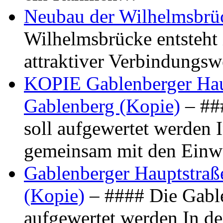
Neubau der Wilhelmsbrü
Wilhelmsbrücke entsteht 
attraktiver Verbindungs
KOPIE Gablenberger Haup
Gablenberg (Kopie)
– ##
soll aufgewertet werden 
gemeinsam mit den Ein
Gablenberger Hauptstraße
(Kopie)
– #### Die Gable
aufgewertet werden In de