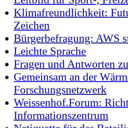
Klimafreundlichkeit: Futu
Zeichen
Bürgerbefragung: AWS sta
Leichte Sprache
Fragen und Antworten z
Gemeinsam an der Wärmew
Forschungsnetzwerk
Weissenhof.Forum: Richtf
Informationszentrum