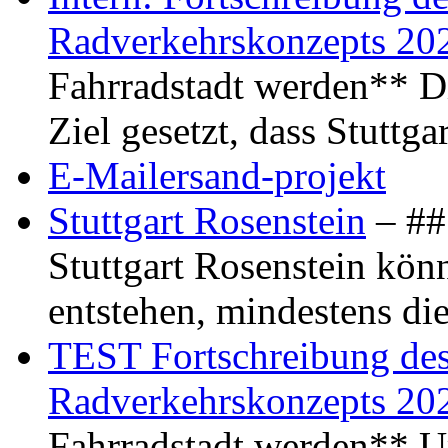
Radverkehrskonzepts 20
Fahrradstadt werden** Di
Ziel gesetzt, dass Stuttg
E-Mailersand-projekt
Stuttgart Rosenstein
– ## 
Stuttgart Rosenstein kö
entstehen, mindestens di
TEST Fortschreibung des 
Radverkehrskonzepts 20
Fahrradstadt werden** Um