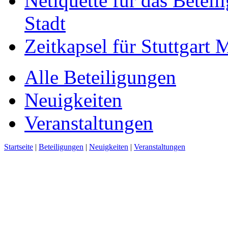
Netiquette für das Beteil
Stadt
Zeitkapsel für Stuttgart
Alle Beteiligungen
Neuigkeiten
Veranstaltungen
Startseite
|
Beteiligungen
|
Neuigkeiten
|
Veranstaltungen