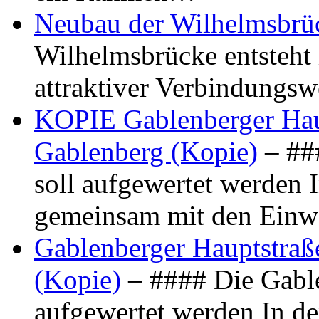
Neubau der Wilhelmsbrü
Wilhelmsbrücke entsteht 
attraktiver Verbindungs
KOPIE Gablenberger Haup
Gablenberg (Kopie)
– ##
soll aufgewertet werden 
gemeinsam mit den Ein
Gablenberger Hauptstraße
(Kopie)
– #### Die Gable
aufgewertet werden In de