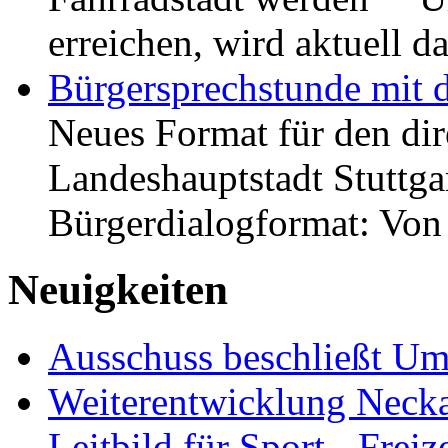
erreichen, wird aktuell
Bürgersprechstunde mit 
Neues Format für den dir
Landeshauptstadt Stuttgar
Bürgerdialogformat: Vo
Neuigkeiten
Ausschuss beschließt Umg
Weiterentwicklung Neckar
Leitbild für Sport-, Freiz