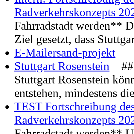
Radverkehrskonzepts 20
Fahrradstadt werden** Di
Ziel gesetzt, dass Stuttg
E-Mailersand-projekt
Stuttgart Rosenstein
– ## 
Stuttgart Rosenstein kö
entstehen, mindestens di
TEST Fortschreibung des 
Radverkehrskonzepts 20
Fahrradstadt werden** Um