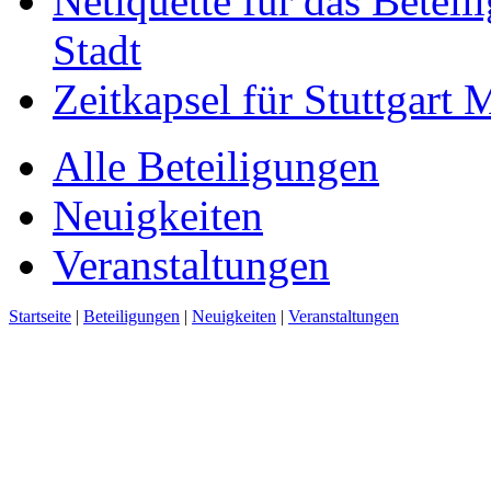
Netiquette für das Beteil
Stadt
Zeitkapsel für Stuttgart
Alle Beteiligungen
Neuigkeiten
Veranstaltungen
Startseite
|
Beteiligungen
|
Neuigkeiten
|
Veranstaltungen