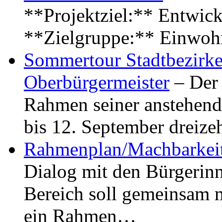
**Projektziel:** Entwick
**Zielgruppe:** Einwoh
Sommertour Stadtbezirke
Oberbürgermeister
– Der 
Rahmen seiner anstehen
bis 12. September dreiz
Rahmenplan/Machbarkeit
Dialog mit den Bürgerin
Bereich soll gemeinsam 
ein Rahmen…