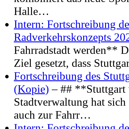
Halle…
Intern: Fortschreibung de
Radverkehrskonzepts 20
Fahrradstadt werden** Di
Ziel gesetzt, dass Stuttg
Fortschreibung des Stutt
(Kopie)
– ## **Stuttgart
Stadtverwaltung hat sich d
auch zur Fahrr…
Intern: Fortschreibung de