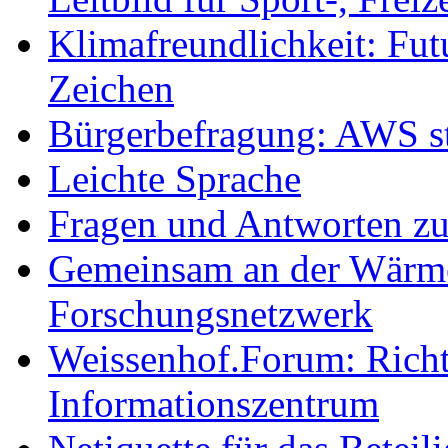
Klimafreundlichkeit: Futu
Zeichen
Bürgerbefragung: AWS sta
Leichte Sprache
Fragen und Antworten z
Gemeinsam an der Wärmew
Forschungsnetzwerk
Weissenhof.Forum: Richtf
Informationszentrum